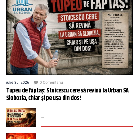
iulie 30, 2026
0 Comentariu
Tupeu de făptaș: Stoicescu cere să revină la Urban SA
Slobozia, chiar și pe ușa din dos!
...