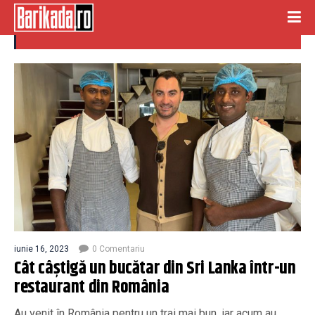
bucatar
iunie 16, 2023
0 Comentariu
Cât câștigă un bucătar din Sri Lanka într-un
restaurant din România
Au venit în România pentru un trai mai bun, iar acum au