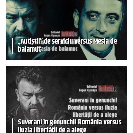
„Autiștii” de serviciu versus Mesia de
balamuc
Suverani în genunchi! România versus
iluzia libertății de a alege