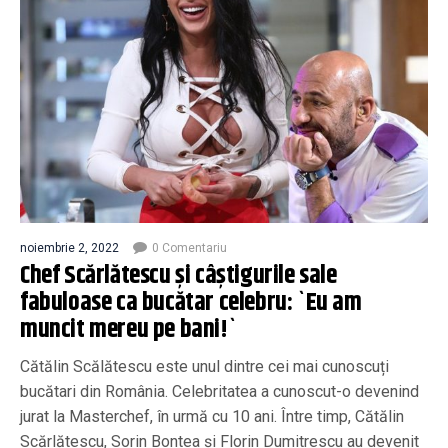
noiembrie 2, 2022
0 Comentariu
Chef Scărlătescu și câștigurile sale
fabuloase ca bucătar celebru: `Eu am
muncit mereu pe bani!`
Cătălin Scălătescu este unul dintre cei mai cunoscuți
bucătari din România. Celebritatea a cunoscut-o devenind
jurat la Masterchef, în urmă cu 10 ani. Între timp, Cătălin
Scărlătescu, Sorin Bontea și Florin Dumitrescu au devenit