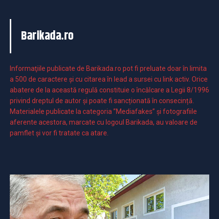
Barikada.ro
Informaţiile publicate de Barikada.ro pot fi preluate doar în limita
a 500 de caractere şi cu citarea în lead a sursei cu link activ. Orice
abatere de la această regulă constituie o încălcare a Legii 8/1996
privind dreptul de autor și poate fi sancționată în consecință.
Materialele publicate la categoria ”Mediafakes” și fotografiile
aferente acestora, marcate cu logoul Barikada, au valoare de
pamflet și vor fi tratate ca atare.