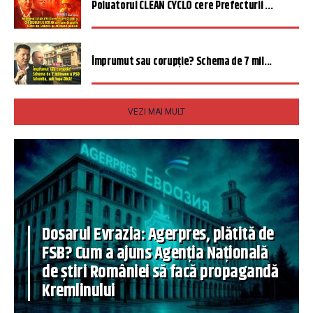
Poluatorul CLEAN CYCLO cere Prefecturii ...
Împrumut sau corupție? Schema de 7 mil...
VEZI MAI MULT
Dosarul Evrazia: Agerpres, plătită de
FSB? Cum a ajuns Agenția Națională
de știri României să facă propagandă
Kremlinului