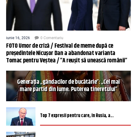
iunie 16, 2026
0 Comentariu
FOTO Umor de criză / Festival de meme după ce
președintele Nicușor Dan a abandonat varianta
Tomac pentru Veștea / ”A reușit să unească românii”
Generația „gândacilor de bucătărie”: „Cel mai
mare partid din lume. Puterea tineretului”
Top 7 expresii pentru care, în Rusia, a...