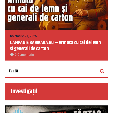
noiembrie 21, 2025
CAMPANIE BARIKADA.RO – Armata cu cai de lemn
și generali de carton
0 Comentariu
Investigații