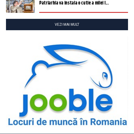
Patriarhia va instala o cutie a milei î...
VEZI MAI MULT