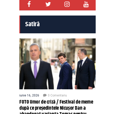
Satiră
iunie 16, 2026
0 Comentariu
FOTO Umor de criză / Festival de meme
după ce președintele Nicușor Dan a