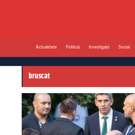
Actualitate
Politică
Investigații
Social
bruscat