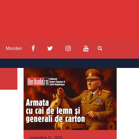
Monden
noiembrie 21, 2025