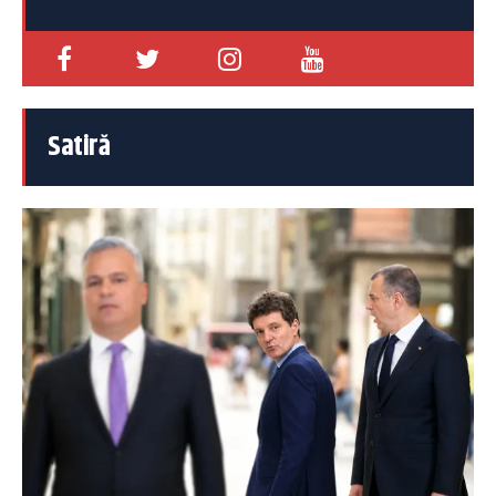
Satiră