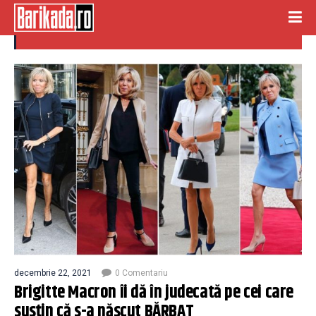
BRIGITTE MACRON
decembrie 22, 2021
0 Comentariu
Brigitte Macron îi dă în judecată pe cei care
susțin că s-a născut BĂRBAT