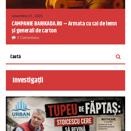
noiembrie 21, 2025
CAMPANIE BARIKADA.RO – Armata cu cai de lemn
și generali de carton
0 Comentariu
Investigații