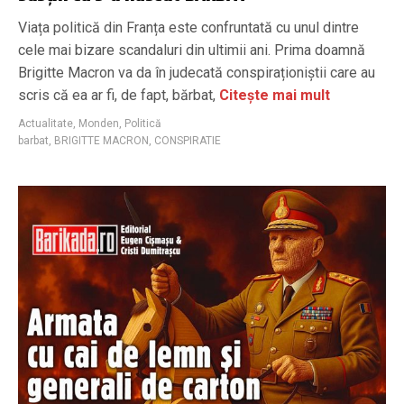
Viața politică din Franța este confruntată cu unul dintre
cele mai bizare scandaluri din ultimii ani. Prima doamnă
Brigitte Macron va da în judecată conspiraționiștii care au
scris că ea ar fi, de fapt, bărbat,
Citește mai mult
Actualitate
,
Monden
,
Politică
barbat
,
BRIGITTE MACRON
,
CONSPIRATIE