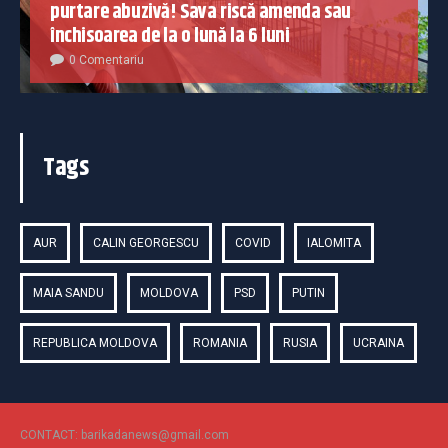
purtare abuzivă! Sava riscă amenda sau
închisoarea de la o lună la 6 luni
0 Comentariu
Tags
AUR
CALIN GEORGESCU
COVID
IALOMITA
MAIA SANDU
MOLDOVA
PSD
PUTIN
REPUBLICA MOLDOVA
ROMANIA
RUSIA
UCRAINA
CONTACT: barikadanews@gmail.com