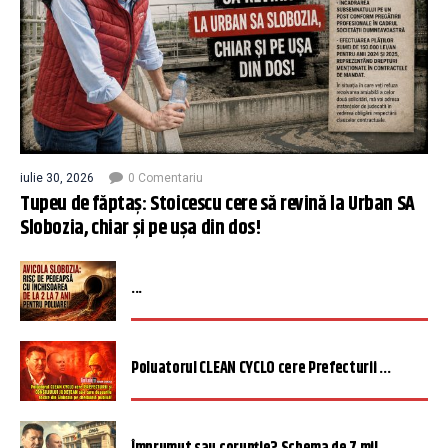
iulie 30, 2026
0 Comentariu
Tupeu de făptaș: Stoicescu cere să revină la Urban SA
Slobozia, chiar și pe ușa din dos!
...
Poluatorul CLEAN CYCLO cere Prefecturii ...