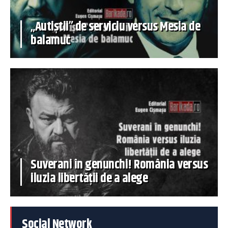
„Autiștii” de serviciu versus Mesia de
balamuc
Suverani în genunchi! România versus
iluzia libertății de a alege
Social Network