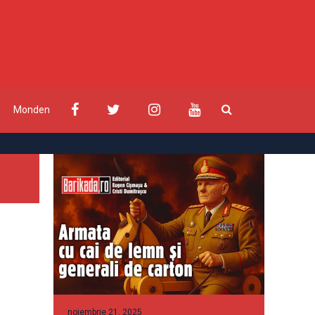
Monden
noiembrie 21, 2025