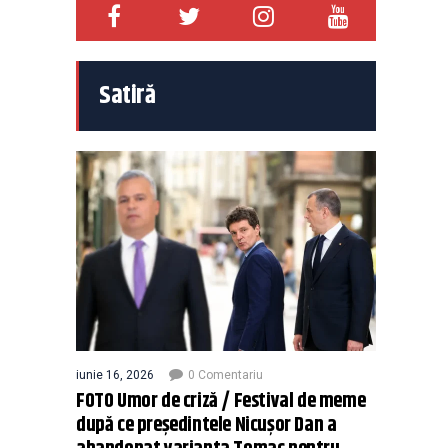
Satiră
iunie 16, 2026
0 Comentariu
FOTO Umor de criză / Festival de meme
după ce președintele Nicușor Dan a