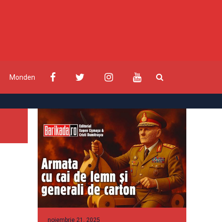
Monden
noiembrie 21, 2025