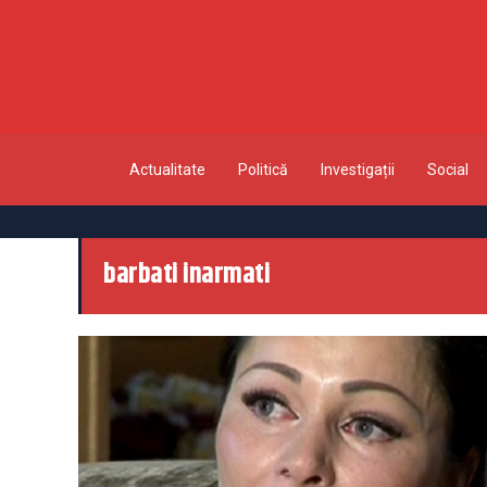
Actualitate
Politică
Investigații
Social
barbati inarmati