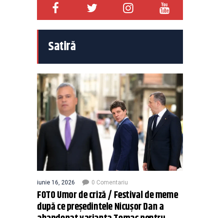
Satiră
iunie 16, 2026
0 Comentariu
FOTO Umor de criză / Festival de meme
după ce președintele Nicușor Dan a