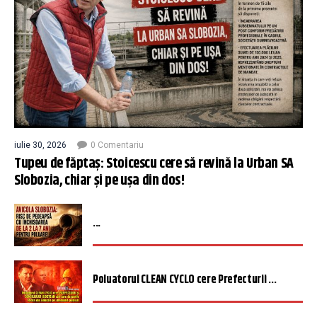
iulie 30, 2026
0 Comentariu
Tupeu de făptaș: Stoicescu cere să revină la Urban SA
Slobozia, chiar și pe ușa din dos!
...
Poluatorul CLEAN CYCLO cere Prefecturii ...