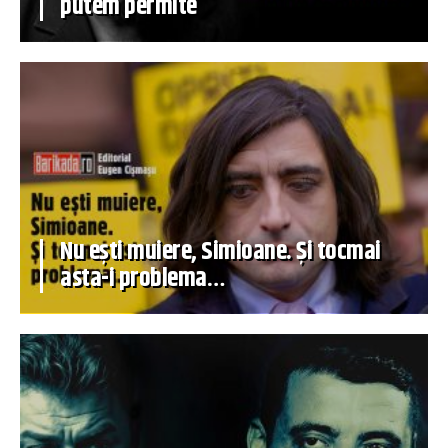
putem permite
Nu ești muiere, Simioane. Și tocmai
asta-i problema…