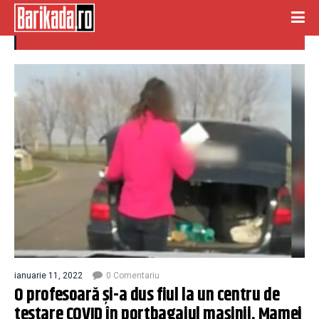
baiat portbagaj
ianuarie 11, 2022
0 Comentariu
O profesoară și-a dus fiul la un centru de
testare COVID în portbagajul mașinii. Mamei