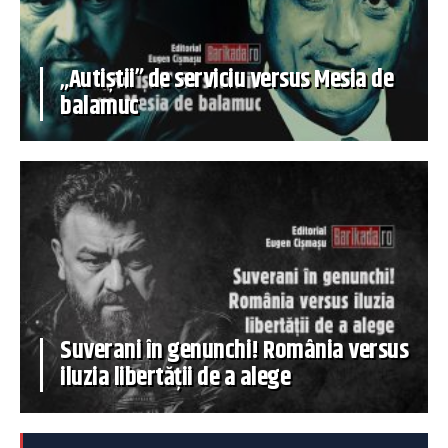
„Autiștii” de serviciu versus Mesia de
balamuc
Suverani în genunchi! România versus
iluzia libertății de a alege