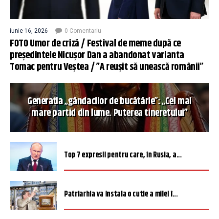
iunie 16, 2026
0 Comentariu
FOTO Umor de criză / Festival de meme după ce
președintele Nicușor Dan a abandonat varianta
Tomac pentru Veștea / ”A reușit să unească românii”
Generația „gândacilor de bucătărie”: „Cel mai
mare partid din lume. Puterea tineretului”
Top 7 expresii pentru care, în Rusia, a...
Patriarhia va instala o cutie a milei î...