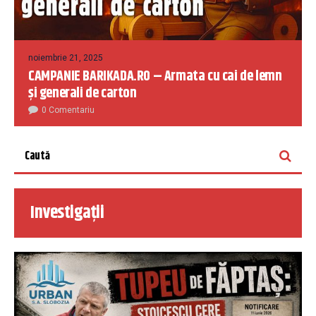
noiembrie 21, 2025
CAMPANIE BARIKADA.RO – Armata cu cai de lemn
și generali de carton
0 Comentariu
Investigații