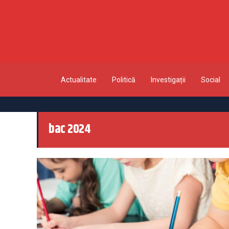
Actualitate
Politică
Investigații
Social
bac 2024