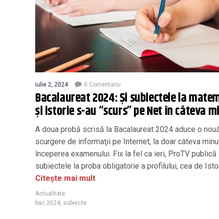
iulie 2, 2024
0 Comentariu
Bacalaureat 2024: Și subiectele la mate
și istorie s-au “scurs” pe Net în câteva m
A doua probă scrisă la Bacalaureat 2024 aduce o nou
scurgere de informaţii pe Internet, la doar câteva minu
începerea examenului. Fix la fel ca ieri, ProTV publică
subiectele la proba obligatorie a profilului, cea de Isto
Citește mai mult
Actualitate
bac 2024
,
subiecte