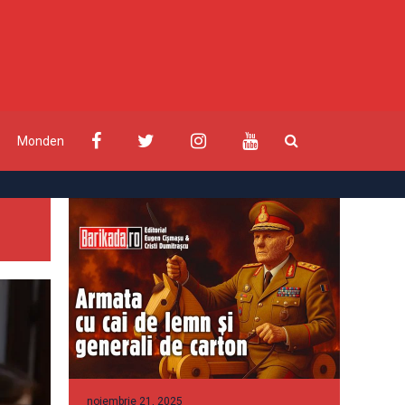
Monden
noiembrie 21, 2025