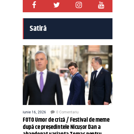
Satiră
iunie 16, 2026
0 Comentariu
FOTO Umor de criză / Festival de meme
după ce președintele Nicușor Dan a