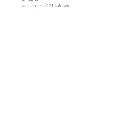
ancheta
,
bac 2024
,
subiecte