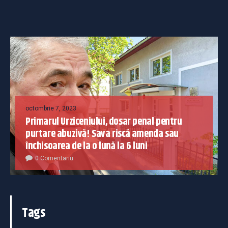
octombrie 7, 2023
Primarul Urziceniului, dosar penal pentru
purtare abuzivă! Sava riscă amenda sau
închisoarea de la o lună la 6 luni
0 Comentariu
Tags