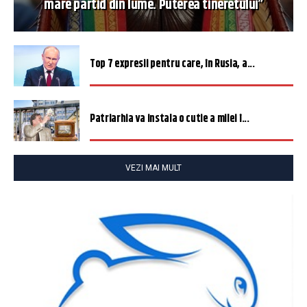
mare partid din lume. Puterea tineretului”
Top 7 expresii pentru care, în Rusia, a...
Patriarhia va instala o cutie a milei î...
VEZI MAI MULT