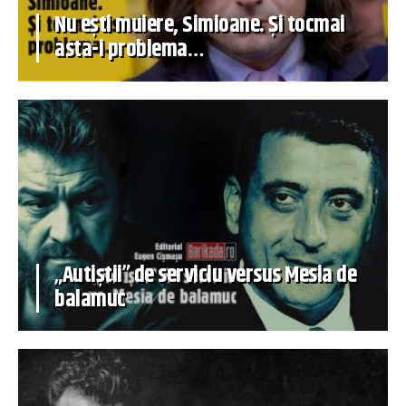
Nu ești muiere, Simioane. Și tocmai
asta-i problema…
„Autiștii” de serviciu versus Mesia de
balamuc