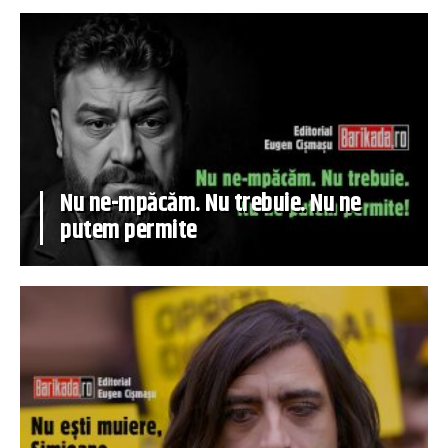
Nu ne-mpăcăm. Nu trebuie. Nu ne
putem permite