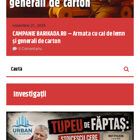
noiembrie 21, 2025
CAMPANIE BARIKADA.RO – Armata cu cai de lemn
și generali de carton
0 Comentariu
Investigații