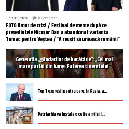
iunie 16, 2026
0 Comentariu
FOTO Umor de criză / Festival de meme după ce
președintele Nicușor Dan a abandonat varianta
Tomac pentru Veștea / ”A reușit să unească românii”
Generația „gândacilor de bucătărie”: „Cel mai
mare partid din lume. Puterea tineretului”
Top 7 expresii pentru care, în Rusia, a...
Patriarhia va instala o cutie a milei î...