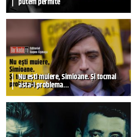
putem permite
Nu ești muiere, Simioane. Și tocmai
asta-i problema…