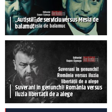
„Autiștii” de serviciu versus Mesia de
balamuc
Suverani în genunchi! România versus
iluzia libertății de a alege