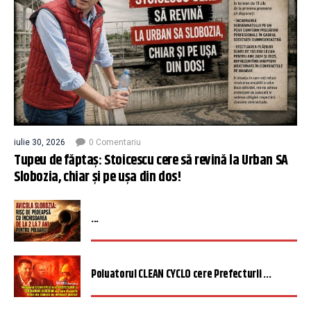
iulie 30, 2026
0 Comentariu
Tupeu de făptaș: Stoicescu cere să revină la Urban SA
Slobozia, chiar și pe ușa din dos!
...
Poluatorul CLEAN CYCLO cere Prefecturii ...