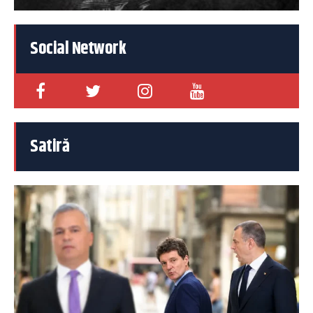
Social Network
Satiră