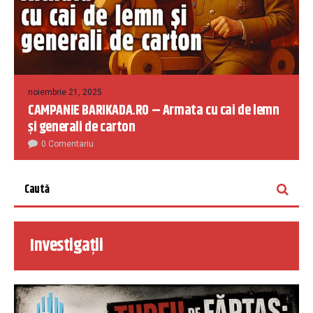
noiembrie 21, 2025
CAMPANIE BARIKADA.RO – Armata cu cai de lemn
și generali de carton
0 Comentariu
Investigații