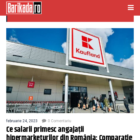
arrefour
februarie 24, 2023
0 Comentariu
Ce salarii primesc angajații
hipermarketurilor din România: Comparație