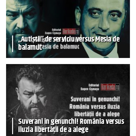
„Autiștii” de serviciu versus Mesia de
balamuc
Suverani în genunchi! România versus
iluzia libertății de a alege