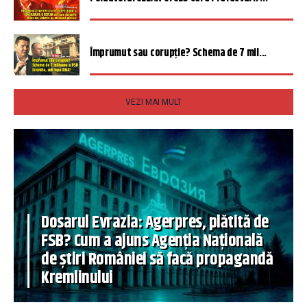
Împrumut sau corupție? Schema de 7 mil...
VEZI MAI MULT
Dosarul Evrazia: Agerpres, plătită de
FSB? Cum a ajuns Agenția Națională
de știri României să facă propagandă
Kremlinului