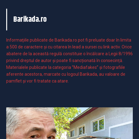
Barikada.ro
Informaţiile publicate de Barikada.ro pot fi preluate doar în limita
a 500 de caractere şi cu citarea în lead a sursei cu link activ. Orice
abatere de la această regulă constituie o încălcare a Legii 8/1996
privind dreptul de autor și poate fi sancționată în consecință.
Materialele publicate la categoria ”Mediafakes” și fotografiile
aferente acestora, marcate cu logoul Barikada, au valoare de
pamflet și vor fi tratate ca atare.