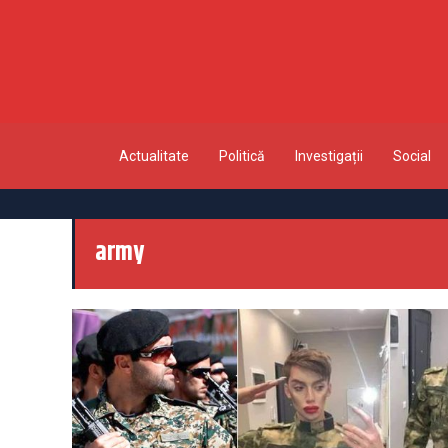
Actualitate
Politică
Investigații
Social
army