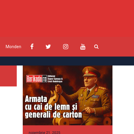
Monden
noiembrie 21, 2025