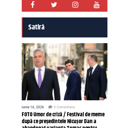
Satiră
iunie 16, 2026
0 Comentariu
FOTO Umor de criză / Festival de meme
după ce președintele Nicușor Dan a