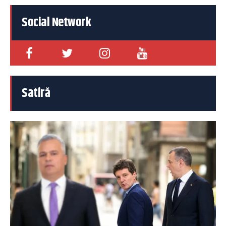
Social Network
Satiră