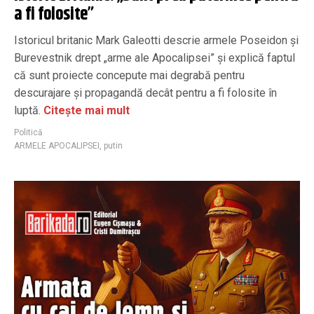
a fi folosite”
Istoricul britanic Mark Galeotti descrie armele Poseidon și
Burevestnik drept „arme ale Apocalipsei” și explică faptul
că sunt proiecte concepute mai degrabă pentru
descurajare și propagandă decât pentru a fi folosite în
luptă.
Citește mai mult
Politică
ARMELE APOCALIPSEI
,
putin