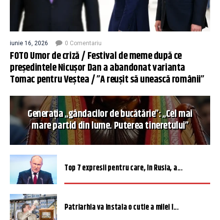
iunie 16, 2026
0 Comentariu
FOTO Umor de criză / Festival de meme după ce
președintele Nicușor Dan a abandonat varianta
Tomac pentru Veștea / ”A reușit să unească românii”
Generația „gândacilor de bucătărie”: „Cel mai
mare partid din lume. Puterea tineretului”
Top 7 expresii pentru care, în Rusia, a...
Patriarhia va instala o cutie a milei î...