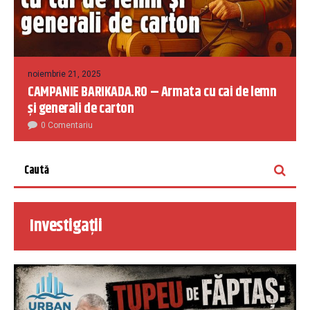
noiembrie 21, 2025
CAMPANIE BARIKADA.RO – Armata cu cai de lemn
și generali de carton
0 Comentariu
Investigații