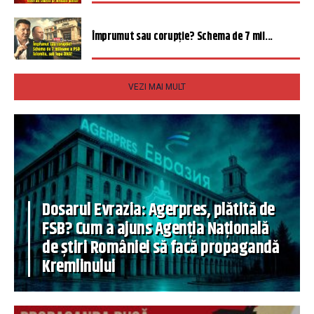
Împrumut sau corupție? Schema de 7 mil...
VEZI MAI MULT
Dosarul Evrazia: Agerpres, plătită de
FSB? Cum a ajuns Agenția Națională
de știri României să facă propagandă
Kremlinului