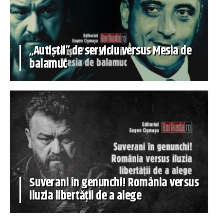
„Autiștii” de serviciu versus Mesia de
balamuc
Suverani în genunchi! România versus
iluzia libertății de a alege