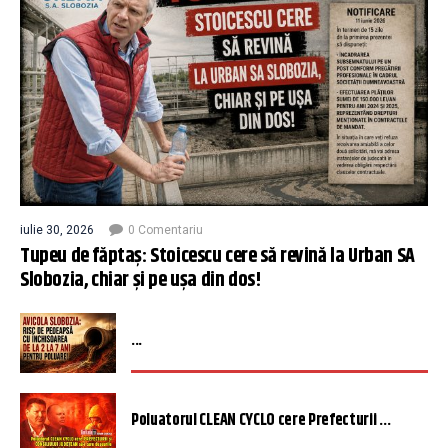
iulie 30, 2026
0 Comentariu
Tupeu de făptaș: Stoicescu cere să revină la Urban SA
Slobozia, chiar și pe ușa din dos!
...
Poluatorul CLEAN CYCLO cere Prefecturii ...