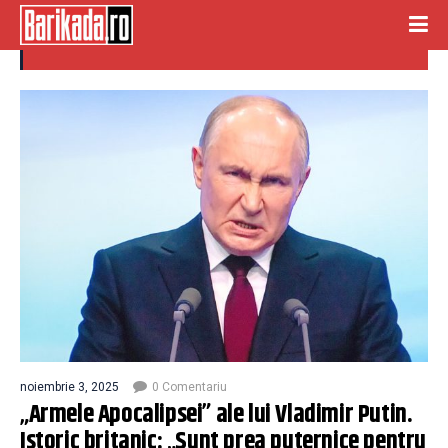
ARMELE APOCALIPSEI
noiembrie 3, 2025
0 Comentariu
„Armele Apocalipsei” ale lui Vladimir Putin.
Istoric britanic: „Sunt prea puternice pentru