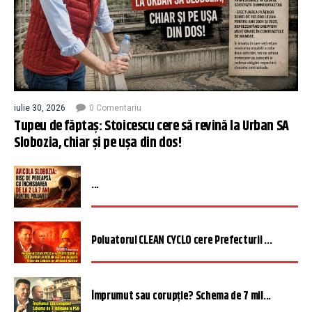
iulie 30, 2026
0 Comentariu
Tupeu de făptaș: Stoicescu cere să revină la Urban SA
Slobozia, chiar și pe ușa din dos!
...
Poluatorul CLEAN CYCLO cere Prefecturii ...
Împrumut sau corupție? Schema de 7 mil...