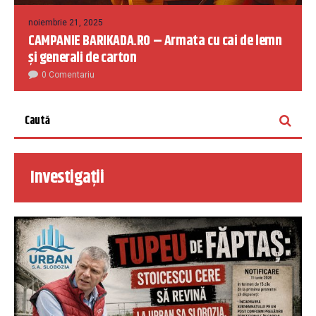
noiembrie 21, 2025
CAMPANIE BARIKADA.RO – Armata cu cai de lemn
și generali de carton
0 Comentariu
Investigații