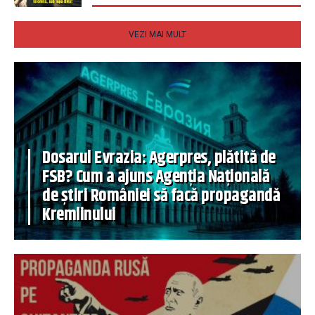
VEZI MAI MULT
Dosarul Evrazia: Agerpres, plătită de
FSB? Cum a ajuns Agenția Națională
de știri României să facă propagandă
Kremlinului