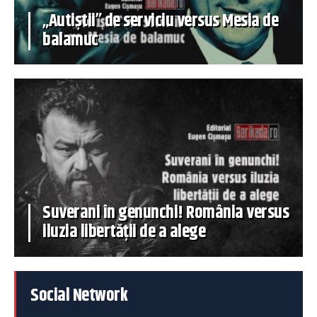
„Autiștii” de serviciu versus Mesia de
balamuc
Suverani în genunchi! România versus
iluzia libertății de a alege
Social Network