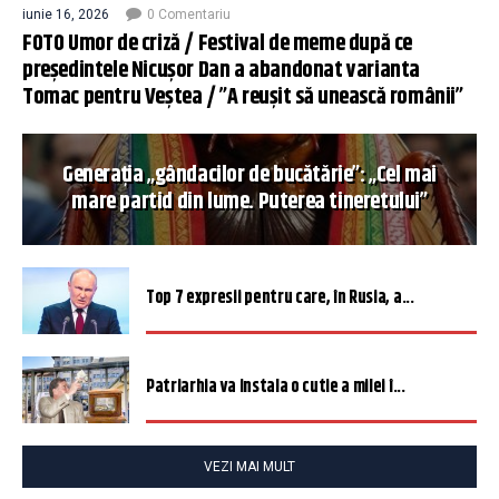
iunie 16, 2026
0 Comentariu
FOTO Umor de criză / Festival de meme după ce
președintele Nicușor Dan a abandonat varianta
Tomac pentru Veștea / ”A reușit să unească românii”
Generația „gândacilor de bucătărie”: „Cel mai
mare partid din lume. Puterea tineretului”
Top 7 expresii pentru care, în Rusia, a...
Patriarhia va instala o cutie a milei î...
VEZI MAI MULT