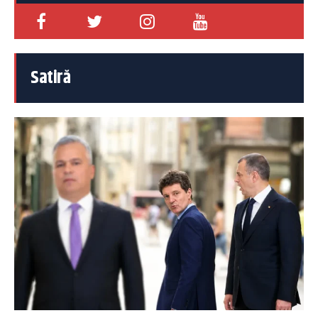
Satiră