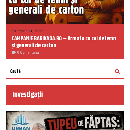
noiembrie 21, 2025
CAMPANIE BARIKADA.RO – Armata cu cai de lemn
și generali de carton
0 Comentariu
Investigații