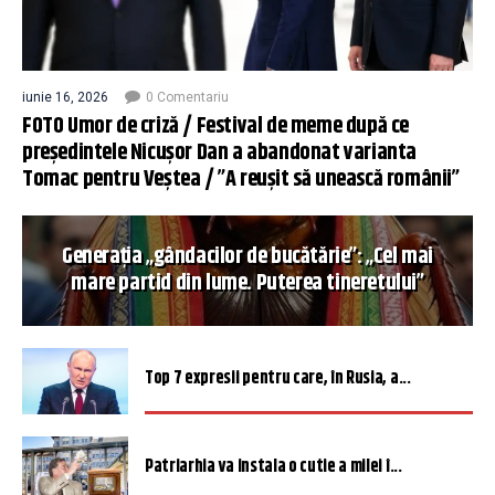
iunie 16, 2026
0 Comentariu
FOTO Umor de criză / Festival de meme după ce
președintele Nicușor Dan a abandonat varianta
Tomac pentru Veștea / ”A reușit să unească românii”
Generația „gândacilor de bucătărie”: „Cel mai
mare partid din lume. Puterea tineretului”
Top 7 expresii pentru care, în Rusia, a...
Patriarhia va instala o cutie a milei î...