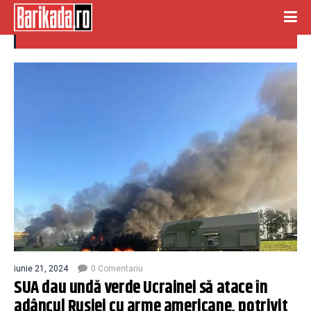
arme americane
iunie 21, 2024
0 Comentariu
SUA dau undă verde Ucrainei să atace în
adâncul Rusiei cu arme americane, potrivit