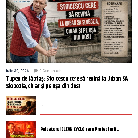
iulie 30, 2026
0 Comentariu
Tupeu de făptaș: Stoicescu cere să revină la Urban SA
Slobozia, chiar și pe ușa din dos!
...
Poluatorul CLEAN CYCLO cere Prefecturii ...