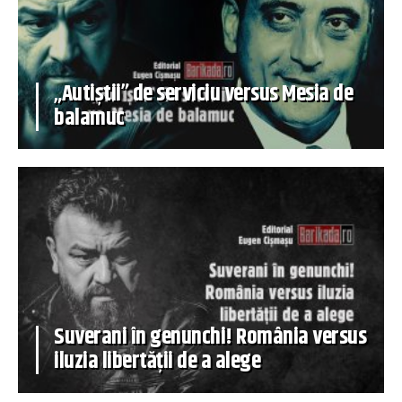
„Autiștii” de serviciu versus Mesia de
balamuc
Suverani în genunchi! România versus
iluzia libertății de a alege