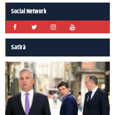
Social Network
Satiră