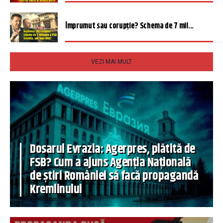
Împrumut sau corupție? Schema de 7 mil...
VEZI MAI MULT
Dosarul Evrazia: Agerpres, plătită de
FSB? Cum a ajuns Agenția Națională
de știri României să facă propagandă
Kremlinului