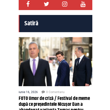
Satiră
iunie 16, 2026
0 Comentariu
FOTO Umor de criză / Festival de meme
după ce președintele Nicușor Dan a