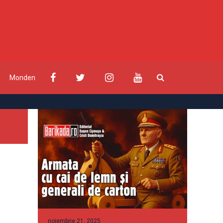
Monden
noiembrie 21, 2025