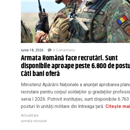
iunie 18, 2026
0 Comentariu
Armata Română face recrutări. Sunt
disponibile aproape peste 6.800 de postu
Câti bani oferă
Ministerul Apărării Naționale a anunțat aprobarea plan
recrutare pentru corpul soldaților și gradaților profesio
seria I 2026. Potrivit instituției, sunt disponibile 6.763
posturi în unități militare din întreaga țară.
Citește mai
Actualitate
armata recrutari