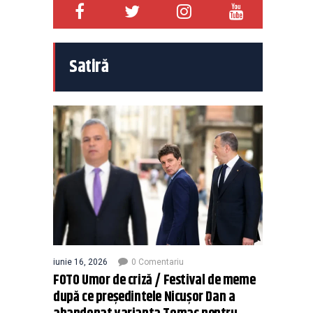
Satiră
iunie 16, 2026
0 Comentariu
FOTO Umor de criză / Festival de meme
după ce președintele Nicușor Dan a