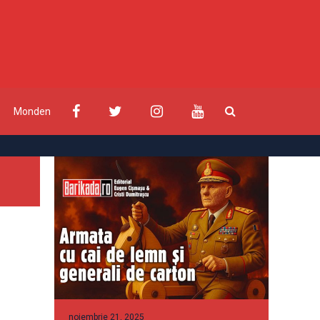
Monden
noiembrie 21, 2025