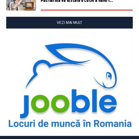
Patriarhia va instala o cutie a milei î...
VEZI MAI MULT