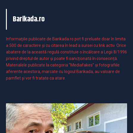
Barikada.ro
Informaţiile publicate de Barikada.ro pot fi preluate doar în limita
a 500 de caractere şi cu citarea în lead a sursei cu link activ. Orice
abatere de la această regulă constituie o încălcare a Legii 8/1996
privind dreptul de autor și poate fi sancționată în consecință.
Materialele publicate la categoria ”Mediafakes” și fotografiile
aferente acestora, marcate cu logoul Barikada, au valoare de
pamflet și vor fi tratate ca atare.