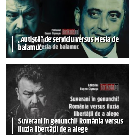
„Autiștii” de serviciu versus Mesia de
balamuc
Suverani în genunchi! România versus
iluzia libertății de a alege