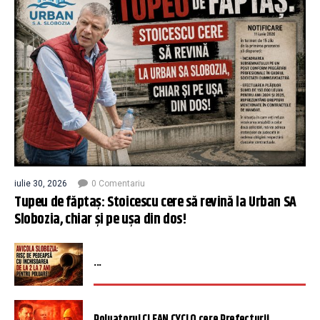
iulie 30, 2026
0 Comentariu
Tupeu de făptaș: Stoicescu cere să revină la Urban SA
Slobozia, chiar și pe ușa din dos!
...
Poluatorul CLEAN CYCLO cere Prefecturii ...