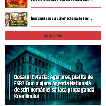
Împrumut sau corupție? Schema de 7 mil...
VEZI MAI MULT
Dosarul Evrazia: Agerpres, plătită de
FSB? Cum a ajuns Agenția Națională
de știri României să facă propagandă
Kremlinului