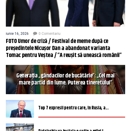
iunie 16, 2026
0 Comentariu
FOTO Umor de criză / Festival de meme după ce
președintele Nicușor Dan a abandonat varianta
Tomac pentru Veștea / ”A reușit să unească românii”
Generația „gândacilor de bucătărie”: „Cel mai
mare partid din lume. Puterea tineretului”
Top 7 expresii pentru care, în Rusia, a...