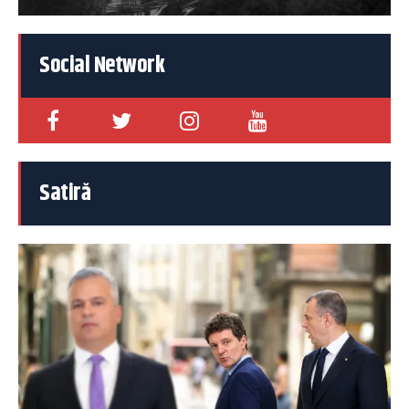
Social Network
Satiră