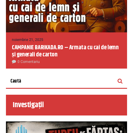
noiembrie 21, 2025
CAMPANIE BARIKADA.RO – Armata cu cai de lemn
și generali de carton
0 Comentariu
Investigații