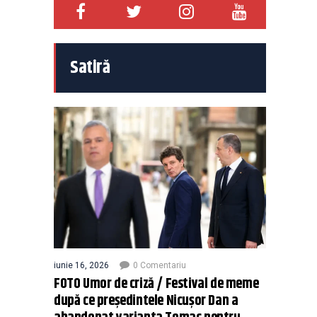
Satiră
iunie 16, 2026
0 Comentariu
FOTO Umor de criză / Festival de meme
după ce președintele Nicușor Dan a