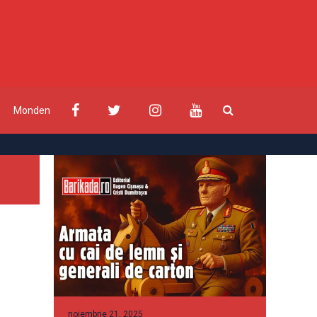
Monden
noiembrie 21, 2025