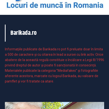
Barikada.ro
Informaţiile publicate de Barikada.ro pot fi preluate doar în limita
a 500 de caractere şi cu citarea în lead a sursei cu link activ. Orice
abatere de la această regulă constituie o încălcare a Legii 8/1996
privind dreptul de autor și poate fi sancționată în consecință.
Materialele publicate la categoria ”Mediafakes” și fotografiile
aferente acestora, marcate cu logoul Barikada, au valoare de
pamflet și vor fi tratate ca atare.