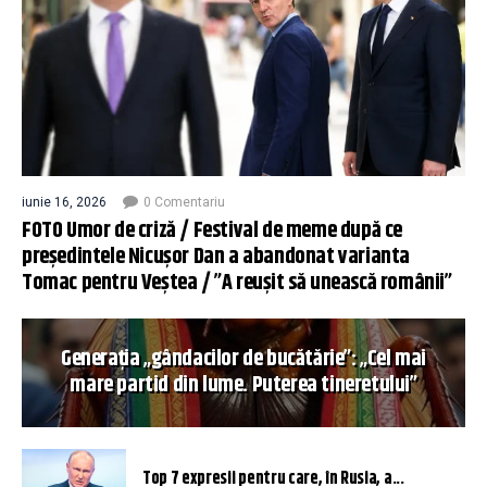
iunie 16, 2026
0 Comentariu
FOTO Umor de criză / Festival de meme după ce
președintele Nicușor Dan a abandonat varianta
Tomac pentru Veștea / ”A reușit să unească românii”
Generația „gândacilor de bucătărie”: „Cel mai
mare partid din lume. Puterea tineretului”
Top 7 expresii pentru care, în Rusia, a...