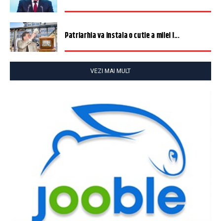
Patriarhia va instala o cutie a milei î...
VEZI MAI MULT