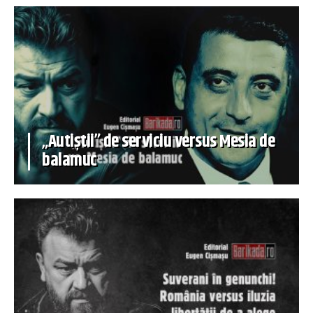
„Autiștii” de serviciu versus Mesia de
balamuc