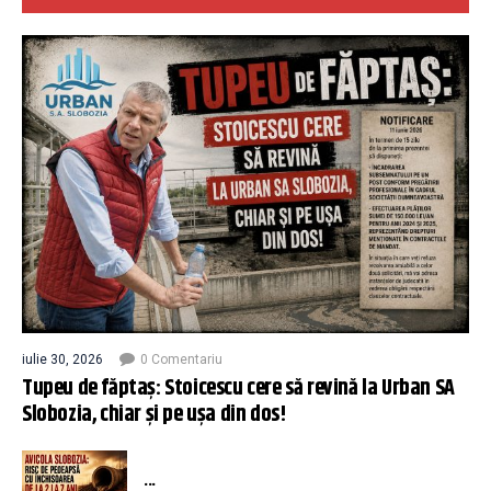
iulie 30, 2026
0 Comentariu
Tupeu de făptaș: Stoicescu cere să revină la Urban SA
Slobozia, chiar și pe ușa din dos!
...