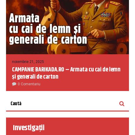
noiembrie 21, 2025
CAMPANIE BARIKADA.RO – Armata cu cai de lemn
și generali de carton
0 Comentariu
Investigații