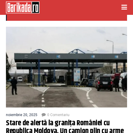
armament romania
noiembrie 20, 2025
0 Comentariu
Stare de alertă la granița României cu
Republica Moldova. Un camion plin cu arme