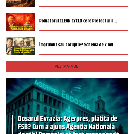
Poluatorul CLEAN CYCLO cere Prefecturii ...
Împrumut sau corupție? Schema de 7 mil...
VEZI MAI MULT
Dosarul Evrazia: Agerpres, plătită de
FSB? Cum a ajuns Agenția Națională