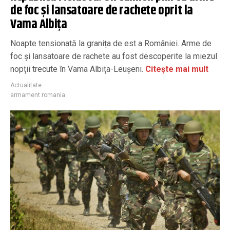
de foc și lansatoare de rachete oprit la
Vama Albița
Noapte tensionată la granița de est a României. Arme de
foc și lansatoare de rachete au fost descoperite la miezul
nopții trecute în Vama Albița-Leușeni.
Citește mai mult
Actualitate
armament romania