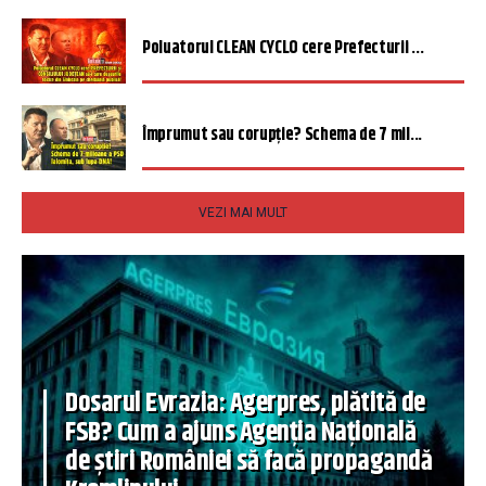
Poluatorul CLEAN CYCLO cere Prefecturii ...
Împrumut sau corupție? Schema de 7 mil...
VEZI MAI MULT
Dosarul Evrazia: Agerpres, plătită de
FSB? Cum a ajuns Agenția Națională
de știri României să facă propagandă