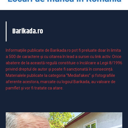
Barikada.ro
Informaţiile publicate de Barikada.ro pot fi preluate doar în limita
a 500 de caractere şi cu citarea în lead a sursei cu link activ. Orice
abatere de la această regulă constituie o încălcare a Legii 8/1996
privind dreptul de autor și poate fi sancționată în consecință.
Materialele publicate la categoria ”Mediafakes” și fotografiile
aferente acestora, marcate cu logoul Barikada, au valoare de
pamflet și vor fi tratate ca atare.