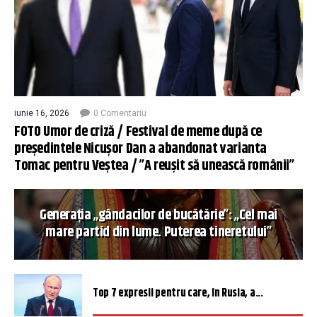
iunie 16, 2026
0 Comentariu
FOTO Umor de criză / Festival de meme după ce
președintele Nicușor Dan a abandonat varianta
Tomac pentru Veștea / ”A reușit să unească românii”
Generația „gândacilor de bucătărie”: „Cel mai
mare partid din lume. Puterea tineretului”
Top 7 expresii pentru care, în Rusia, a...