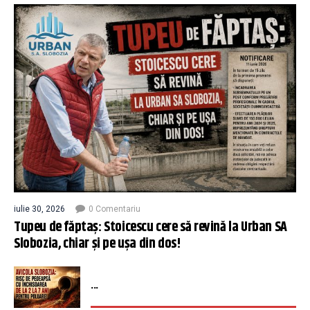
iulie 30, 2026
0 Comentariu
Tupeu de făptaș: Stoicescu cere să revină la Urban SA
Slobozia, chiar și pe ușa din dos!
...