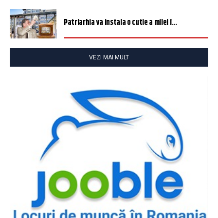
Patriarhia va instala o cutie a milei î...
VEZI MAI MULT