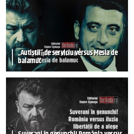
„Autiștii” de serviciu versus Mesia de
balamuc