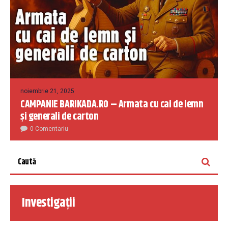
noiembrie 21, 2025
CAMPANIE BARIKADA.RO – Armata cu cai de lemn
și generali de carton
0 Comentariu
Investigații