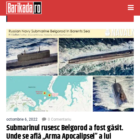
arma apocalipsei
octombrie 6, 2022
0 Comentariu
Submarinul rusesc Belgorod a fost găsit.
Unde se află „Arma Apocalipsei” a lui