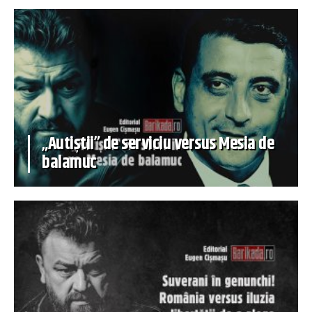
„Autiștii” de serviciu versus Mesia de
balamuc