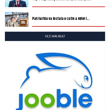
Patriarhia va instala o cutie a milei î...
VEZI MAI MULT