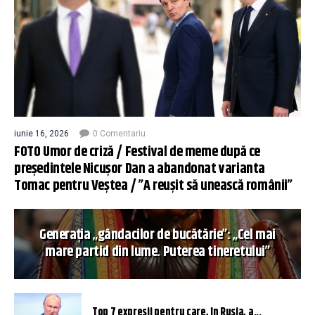
iunie 16, 2026
0 Comentariu
FOTO Umor de criză / Festival de meme după ce
președintele Nicușor Dan a abandonat varianta
Tomac pentru Veștea / ”A reușit să unească românii”
Generația „gândacilor de bucătărie”: „Cel mai
mare partid din lume. Puterea tineretului”
Top 7 expresii pentru care, în Rusia, a...