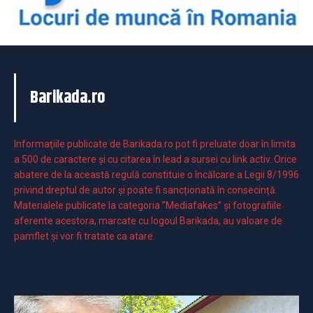
Barikada.ro
Informaţiile publicate de Barikada.ro pot fi preluate doar în limita
a 500 de caractere şi cu citarea în lead a sursei cu link activ. Orice
abatere de la această regulă constituie o încălcare a Legii 8/1996
privind dreptul de autor și poate fi sancționată în consecință.
Materialele publicate la categoria ”Mediafakes” și fotografiile
aferente acestora, marcate cu logoul Barikada, au valoare de
pamflet și vor fi tratate ca atare.