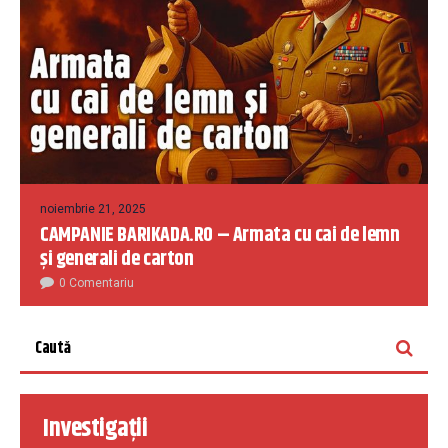
noiembrie 21, 2025
CAMPANIE BARIKADA.RO – Armata cu cai de lemn
și generali de carton
0 Comentariu
Investigații