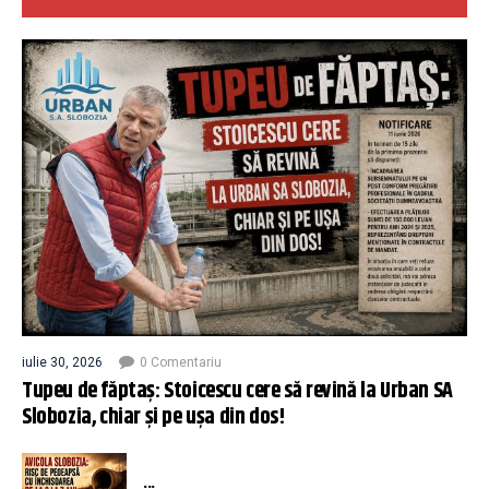
iulie 30, 2026
0 Comentariu
Tupeu de făptaș: Stoicescu cere să revină la Urban SA
Slobozia, chiar și pe ușa din dos!
...