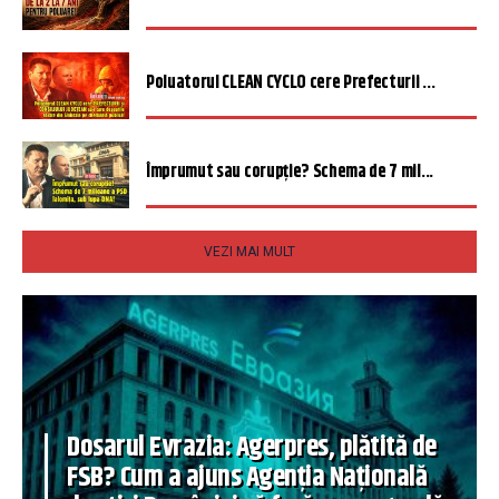
Poluatorul CLEAN CYCLO cere Prefecturii ...
Împrumut sau corupție? Schema de 7 mil...
VEZI MAI MULT
Dosarul Evrazia: Agerpres, plătită de
FSB? Cum a ajuns Agenția Națională