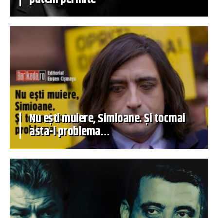
Nu ești muiere, Simioane. Și tocmai
asta-i problema…