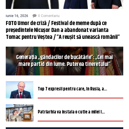
iunie 16, 2026
0 Comentariu
FOTO Umor de criză / Festival de meme după ce
președintele Nicușor Dan a abandonat varianta
Tomac pentru Veștea / ”A reușit să unească românii”
Generația „gândacilor de bucătărie”: „Cel mai
mare partid din lume. Puterea tineretului”
Top 7 expresii pentru care, în Rusia, a...
Patriarhia va instala o cutie a milei î...