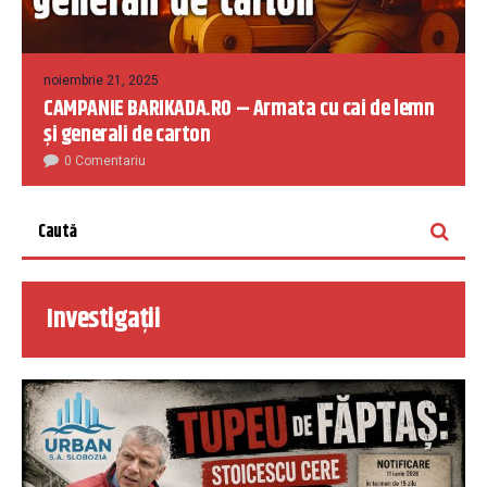
noiembrie 21, 2025
CAMPANIE BARIKADA.RO – Armata cu cai de lemn
și generali de carton
0 Comentariu
Investigații