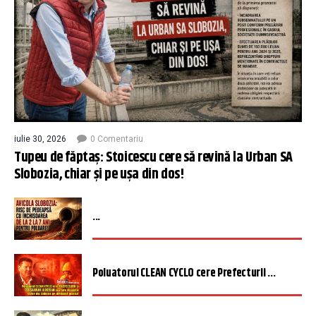
iulie 30, 2026
0 Comentariu
Tupeu de făptaș: Stoicescu cere să revină la Urban SA
Slobozia, chiar și pe ușa din dos!
...
Poluatorul CLEAN CYCLO cere Prefecturii ...