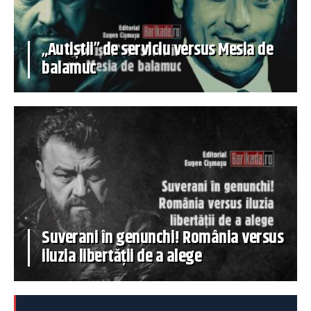
„Autiștii” de serviciu versus Mesia de
balamuc
Suverani în genunchi! România versus
iluzia libertății de a alege