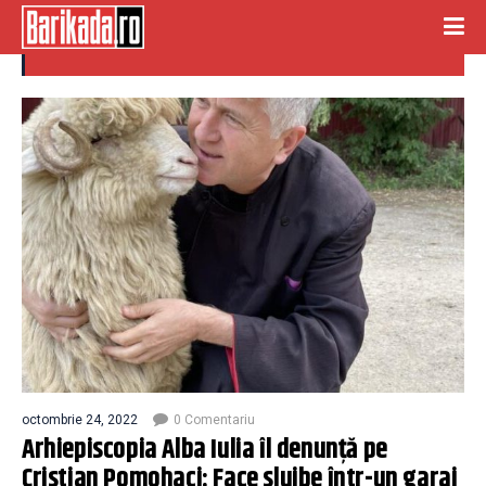
arhiepiscopia alba iulia
octombrie 24, 2022
0 Comentariu
Arhiepiscopia Alba Iulia îl denunță pe
Cristian Pomohaci: Face slujbe într-un garaj