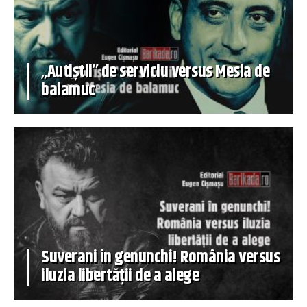
„Autiștii” de serviciu versus Mesia de
balamuc
Suverani în genunchi! România versus
iluzia libertății de a alege