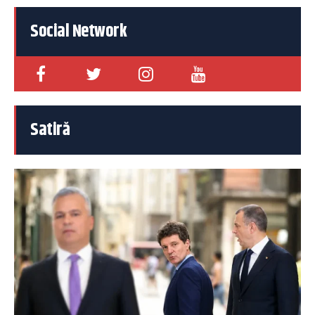
Social Network
Satiră