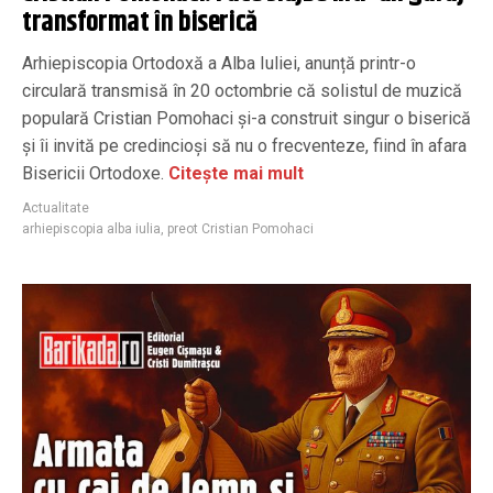
transformat în biserică
Arhiepiscopia Ortodoxă a Alba Iuliei, anunță printr-o
circulară transmisă în 20 octombrie că solistul de muzică
populară Cristian Pomohaci și-a construit singur o biserică
și îi invită pe credincioși să nu o frecventeze, fiind în afara
Bisericii Ortodoxe.
Citește mai mult
Actualitate
arhiepiscopia alba iulia
,
preot Cristian Pomohaci