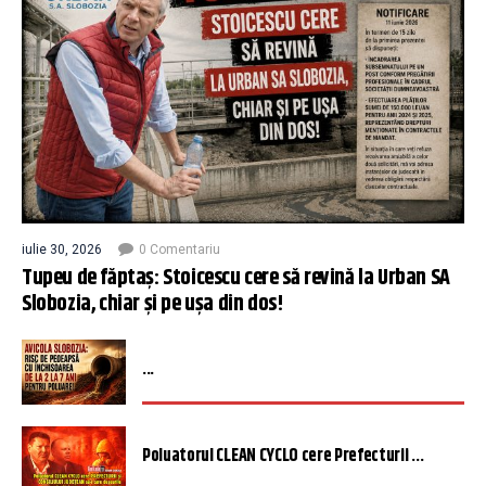
iulie 30, 2026
0 Comentariu
Tupeu de făptaș: Stoicescu cere să revină la Urban SA
Slobozia, chiar și pe ușa din dos!
...
Poluatorul CLEAN CYCLO cere Prefecturii ...