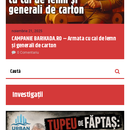
noiembrie 21, 2025
CAMPANIE BARIKADA.RO – Armata cu cai de lemn
și generali de carton
0 Comentariu
Investigații