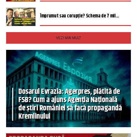
Împrumut sau corupție? Schema de 7 mil...
VEZI MAI MULT
Dosarul Evrazia: Agerpres, plătită de
FSB? Cum a ajuns Agenția Națională
de știri României să facă propagandă
Kremlinului