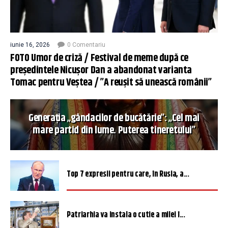
iunie 16, 2026
0 Comentariu
FOTO Umor de criză / Festival de meme după ce
președintele Nicușor Dan a abandonat varianta
Tomac pentru Veștea / ”A reușit să unească românii”
Generația „gândacilor de bucătărie”: „Cel mai
mare partid din lume. Puterea tineretului”
Top 7 expresii pentru care, în Rusia, a...
Patriarhia va instala o cutie a milei î...