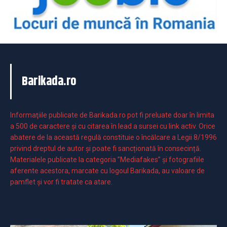
Barikada.ro
Informaţiile publicate de Barikada.ro pot fi preluate doar în limita
a 500 de caractere şi cu citarea în lead a sursei cu link activ. Orice
abatere de la această regulă constituie o încălcare a Legii 8/1996
privind dreptul de autor și poate fi sancționată în consecință.
Materialele publicate la categoria ”Mediafakes” și fotografiile
aferente acestora, marcate cu logoul Barikada, au valoare de
pamflet și vor fi tratate ca atare.