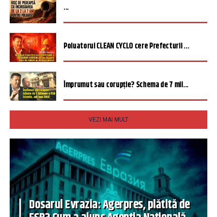
...
Poluatorul CLEAN CYCLO cere Prefecturii ...
Împrumut sau corupție? Schema de 7 mil...
VEZI MAI MULT
Dosarul Evrazia: Agerpres, plătită de