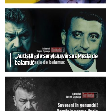
„Autiștii” de serviciu versus Mesia de
balamuc