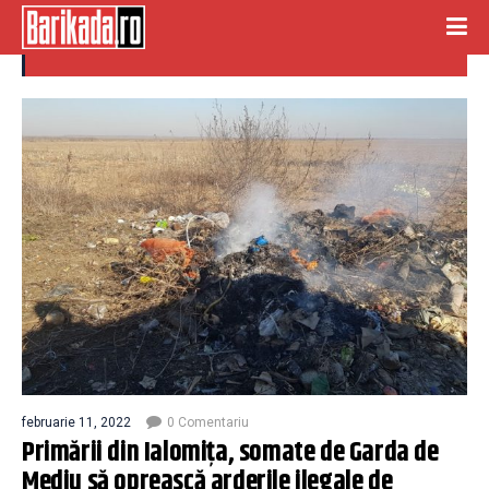
arderi ilegale
februarie 11, 2022
0 Comentariu
Primării din Ialomiţa, somate de Garda de
Mediu să oprească arderile ilegale de