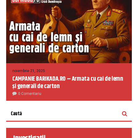
noiembrie 21, 2025
CAMPANIE BARIKADA.RO – Armata cu cai de lemn
și generali de carton
0 Comentariu