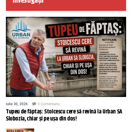
Investigații
iulie 30, 2026
0 Comentariu
Tupeu de făptaș: Stoicescu cere să revină la Urban SA
Slobozia, chiar și pe ușa din dos!