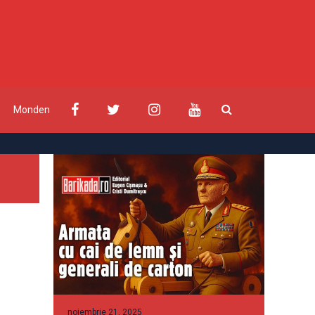
Monden
noiembrie 21, 2025