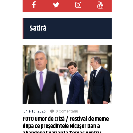
Satiră
iunie 16, 2026
0 Comentariu
FOTO Umor de criză / Festival de meme
după ce președintele Nicușor Dan a