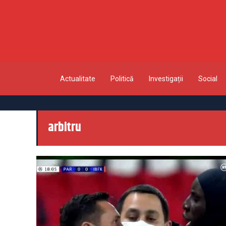
Actualitate
Politică
Investigații
Social
arbitru