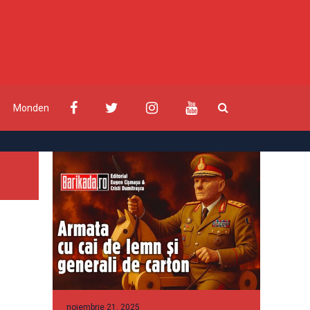
Monden
noiembrie 21, 2025