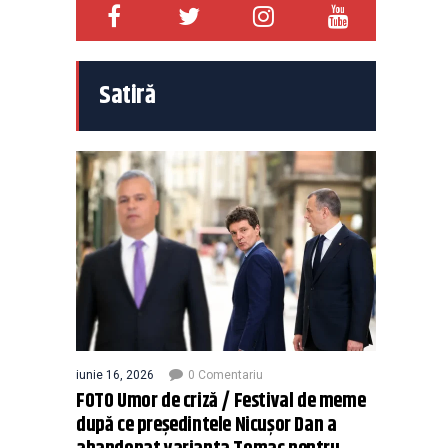
Satiră
iunie 16, 2026
0 Comentariu
FOTO Umor de criză / Festival de meme
după ce președintele Nicușor Dan a