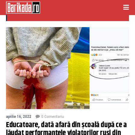
apreciere
aprilie 16, 2022
0 Comentariu
Educatoare, dată afară din școală după ce a
lăudat performanțele violatorilor ruși din