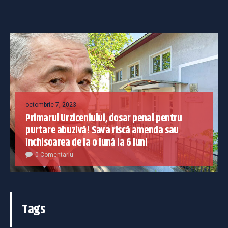
octombrie 7, 2023
Primarul Urziceniului, dosar penal pentru
purtare abuzivă! Sava riscă amenda sau
închisoarea de la o lună la 6 luni
0 Comentariu
Tags