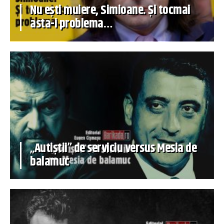
Nu ești muiere, Simioane. Și tocmai
asta-i problema…
„Autiștii” de serviciu versus Mesia de
balamuc