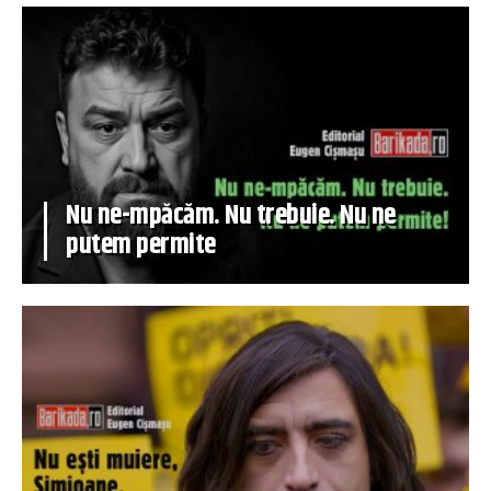
Nu ne-mpăcăm. Nu trebuie. Nu ne
putem permite