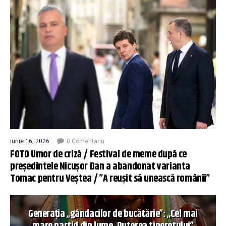
iunie 16, 2026
0 Comentariu
FOTO Umor de criză / Festival de meme după ce
președintele Nicușor Dan a abandonat varianta
Tomac pentru Veștea / ”A reușit să unească românii”
Generația „gândacilor de bucătărie”: „Cel mai