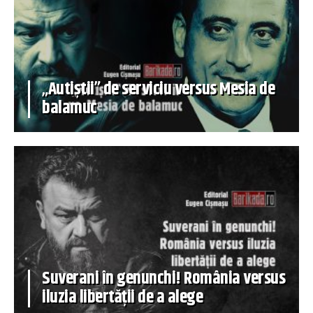
„Autiștii” de serviciu versus Mesia de
balamuc
Suverani în genunchi! România versus
iluzia libertății de a alege