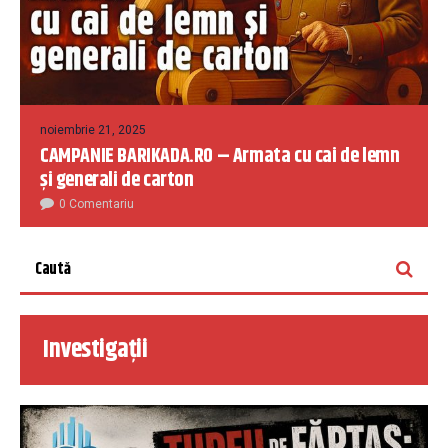
noiembrie 21, 2025
CAMPANIE BARIKADA.RO – Armata cu cai de lemn
și generali de carton
0 Comentariu
Investigații