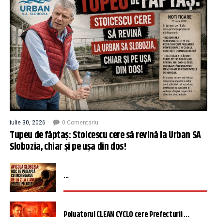
iulie 30, 2026
0 Comentariu
Tupeu de făptaș: Stoicescu cere să revină la Urban SA
Slobozia, chiar și pe ușa din dos!
...
Poluatorul CLEAN CYCLO cere Prefecturii ...