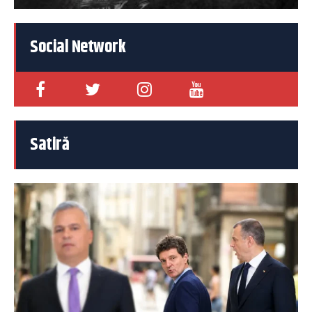
Social Network
Satiră