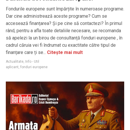
Fondurile europene sunt împărțite în numeroase programe.
Dar cine administrează aceste programe? Cum se
accesează finanțarea? Și pe cine să contactezi? În primul
rând, pentru a afla toate detaliile necesare, se recomanda
să apelezi la un birou de consultanță fonduri europene , în
cadrul căruia vei fi îndrumat cu exactitate către tipul de
finanțare care ți se...
Citește mai mult
Actualitate
,
Info - Util
aplicant
,
fonduri europene