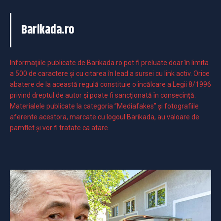
Barikada.ro
Informaţiile publicate de Barikada.ro pot fi preluate doar în limita
a 500 de caractere şi cu citarea în lead a sursei cu link activ. Orice
abatere de la această regulă constituie o încălcare a Legii 8/1996
privind dreptul de autor și poate fi sancționată în consecință.
Materialele publicate la categoria ”Mediafakes” și fotografiile
aferente acestora, marcate cu logoul Barikada, au valoare de
pamflet și vor fi tratate ca atare.