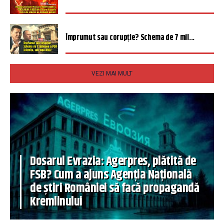
Împrumut sau corupție? Schema de 7 mil...
VEZI MAI MULT
Dosarul Evrazia: Agerpres, plătită de
FSB? Cum a ajuns Agenția Națională
de știri României să facă propagandă
Kremlinului