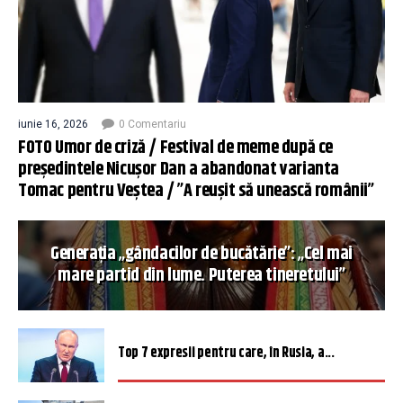
iunie 16, 2026
0 Comentariu
FOTO Umor de criză / Festival de meme după ce
președintele Nicușor Dan a abandonat varianta
Tomac pentru Veștea / ”A reușit să unească românii”
Generația „gândacilor de bucătărie”: „Cel mai
mare partid din lume. Puterea tineretului”
Top 7 expresii pentru care, în Rusia, a...