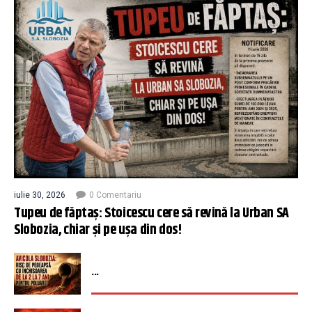
iulie 30, 2026
0 Comentariu
Tupeu de făptaș: Stoicescu cere să revină la Urban SA
Slobozia, chiar și pe ușa din dos!
...