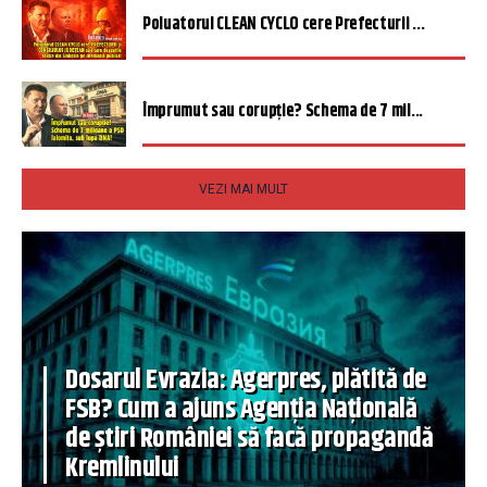
Poluatorul CLEAN CYCLO cere Prefecturii ...
Împrumut sau corupție? Schema de 7 mil...
VEZI MAI MULT
Dosarul Evrazia: Agerpres, plătită de
FSB? Cum a ajuns Agenția Națională
de știri României să facă propagandă
Kremlinului