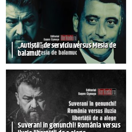
„Autiștii” de serviciu versus Mesia de
balamuc
Suverani în genunchi! România versus