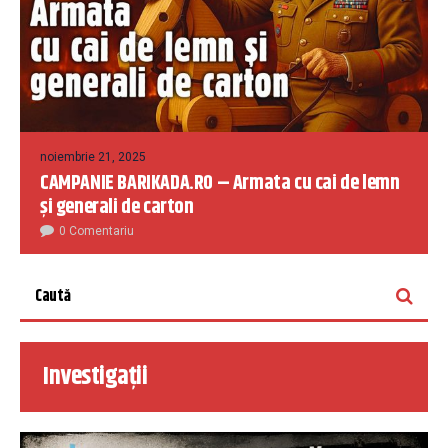
noiembrie 21, 2025
CAMPANIE BARIKADA.RO – Armata cu cai de lemn
și generali de carton
0 Comentariu
Investigații