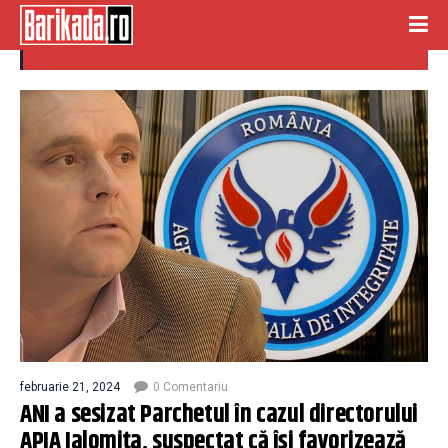
apia ialomita
februarie 21, 2024
0 Comentariu
ANI a sesizat Parchetul în cazul directorului
APIA Ialomiţa, suspectat că își favorizează