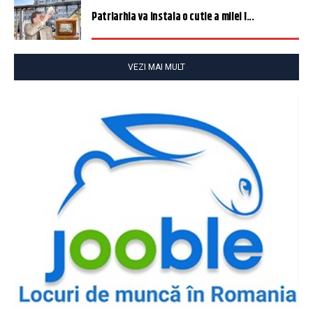
Patriarhia va instala o cutie a milei î...
VEZI MAI MULT