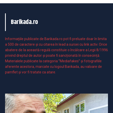
Barikada.ro
Informaţiile publicate de Barikada.ro pot fi preluate doar în limita
a 500 de caractere şi cu citarea în lead a sursei cu link activ. Orice
abatere de la această regulă constituie o încălcare a Legii 8/1996
privind dreptul de autor și poate fi sancționată în consecință.
Materialele publicate la categoria ”Mediafakes” și fotografiile
aferente acestora, marcate cu logoul Barikada, au valoare de
pamflet și vor fi tratate ca atare.