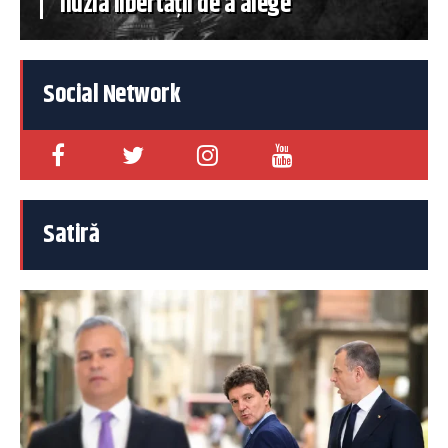
iluzia libertății de a alege
Social Network
Satiră