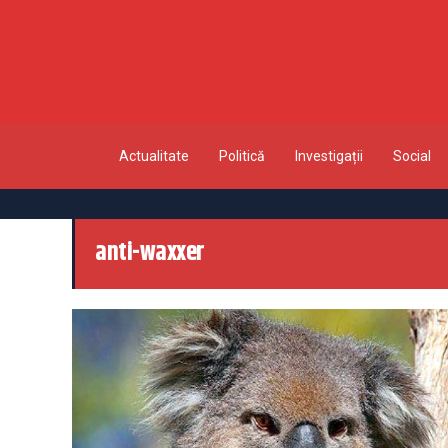
Actualitate
Politică
Investigații
Social
anti-waxxer