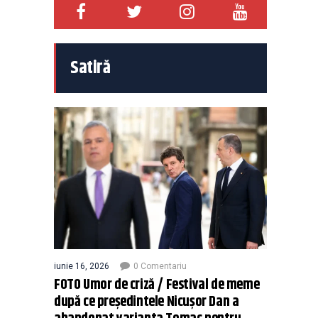
Satiră
iunie 16, 2026
0 Comentariu
FOTO Umor de criză / Festival de meme
după ce președintele Nicușor Dan a