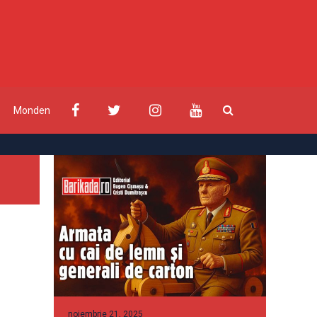
Monden
noiembrie 21, 2025