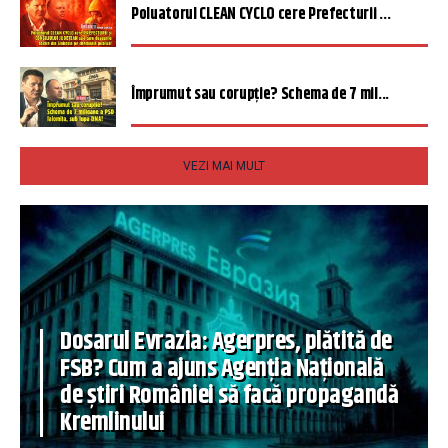
Poluatorul CLEAN CYCLO cere Prefecturii ...
Împrumut sau corupție? Schema de 7 mil...
VEZI MAI MULT
Dosarul Evrazia: Agerpres, plătită de
FSB? Cum a ajuns Agenția Națională
de știri României să facă propagandă
Kremlinului