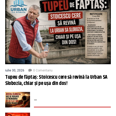
iulie 30, 2026
0 Comentariu
Tupeu de făptaș: Stoicescu cere să revină la Urban SA
Slobozia, chiar și pe ușa din dos!
...