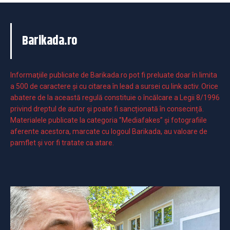
Barikada.ro
Informaţiile publicate de Barikada.ro pot fi preluate doar în limita
a 500 de caractere şi cu citarea în lead a sursei cu link activ. Orice
abatere de la această regulă constituie o încălcare a Legii 8/1996
privind dreptul de autor și poate fi sancționată în consecință.
Materialele publicate la categoria ”Mediafakes” și fotografiile
aferente acestora, marcate cu logoul Barikada, au valoare de
pamflet și vor fi tratate ca atare.