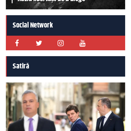
Social Network
Satiră