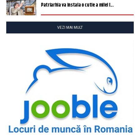
Patriarhia va instala o cutie a milei î...
VEZI MAI MULT