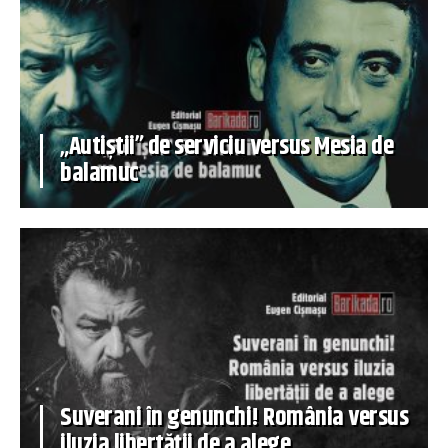
„Autiștii” de serviciu versus Mesia de
balamuc
Suverani în genunchi! România versus
iluzia libertății de a alege