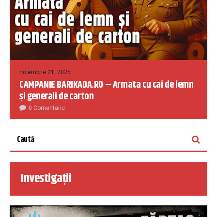
noiembrie 21, 2025
CAMPANIE BARIKADA.RO – Armata cu cai de lemn
și generali de carton
0 Comentariu
Investigații