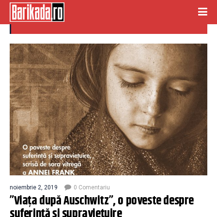
Anne Franck foundation
noiembrie 2, 2019
0 Comentariu
”Viața după Auschwitz”, o poveste despre
suferință și supraviețuire