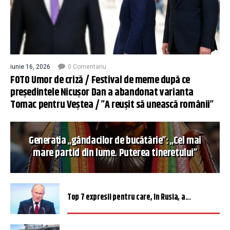
iunie 16, 2026
0 Comentariu
FOTO Umor de criză / Festival de meme după ce
președintele Nicușor Dan a abandonat varianta
Tomac pentru Veștea / ”A reușit să unească românii”
Generația „gândacilor de bucătărie”: „Cel mai
mare partid din lume. Puterea tineretului”
Top 7 expresii pentru care, în Rusia, a...