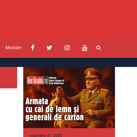
Monden
noiembrie 21, 2025