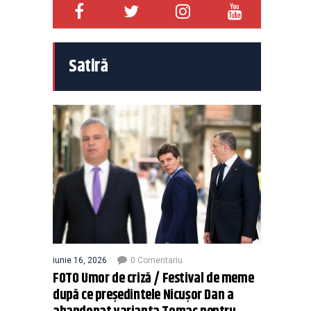
Satiră
iunie 16, 2026
0 Comentariu
FOTO Umor de criză / Festival de meme
după ce președintele Nicușor Dan a