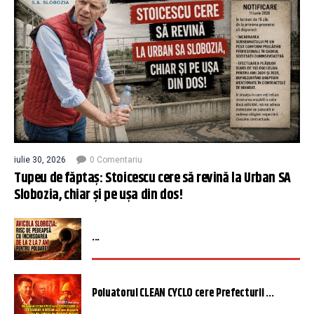
iulie 30, 2026
0 Comentariu
Tupeu de făptaș: Stoicescu cere să revină la Urban SA
Slobozia, chiar și pe ușa din dos!
...
Poluatorul CLEAN CYCLO cere Prefecturii ...