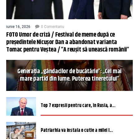
iunie 16, 2026
0 Comentariu
FOTO Umor de criză / Festival de meme după ce
președintele Nicușor Dan a abandonat varianta
Tomac pentru Veștea / ”A reușit să unească românii”
Generația „gândacilor de bucătărie”: „Cel mai
mare partid din lume. Puterea tineretului”
Top 7 expresii pentru care, în Rusia, a...
Patriarhia va instala o cutie a milei î...