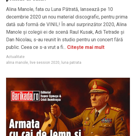
Alina Manole, fata cu Luna Pătrată, lansează pe 10
decembrie 2020 un nou material discografic, pentru prima
dată sub formă de VINIL! În anul surprinzător 2020, Alina
Manole și colegii ei de scenă Raul Kusak, Adi Tetrade și
Dan Nicolau, s-au reunit în studio pentru un concert fără
public. Ceea ce s-a vrut a fi...
Citește mai mult
Actualitate
alina manole
,
live session 2020
,
luna patrata