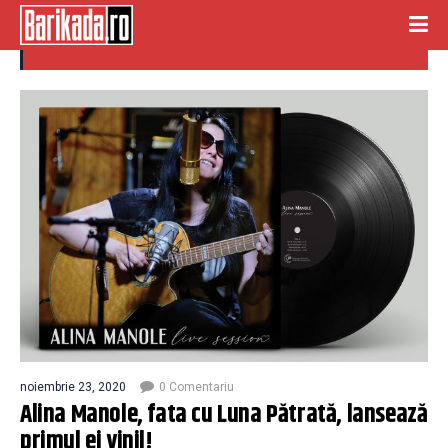
alina manole
noiembrie 23, 2020
0 Comentariu
Alina Manole, fata cu Luna Pătrată, lansează
primul ei vinil!