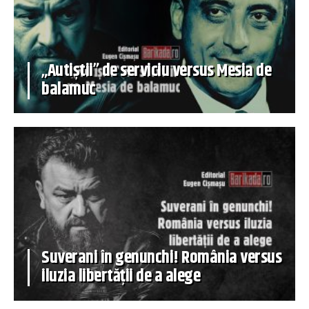
„Autiștii” de serviciu versus Mesia de
balamuc
Suverani în genunchi! România versus
iluzia libertății de a alege