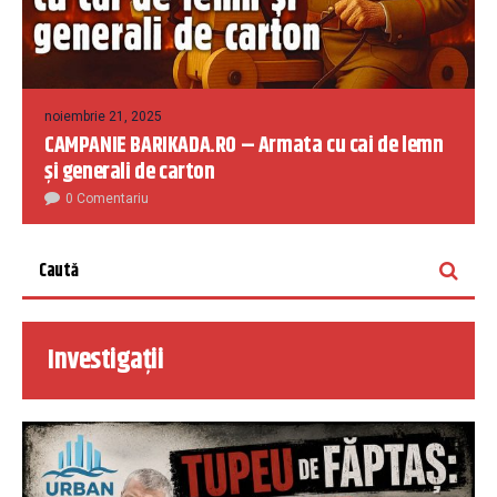
noiembrie 21, 2025
CAMPANIE BARIKADA.RO – Armata cu cai de lemn
și generali de carton
0 Comentariu
Investigații