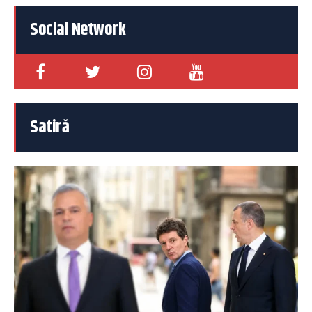
Social Network
Satiră