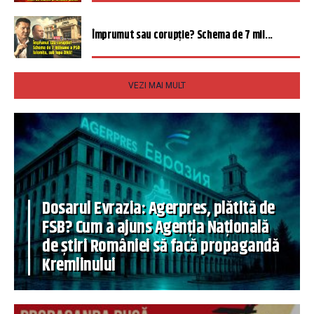
Împrumut sau corupție? Schema de 7 mil...
VEZI MAI MULT
Dosarul Evrazia: Agerpres, plătită de
FSB? Cum a ajuns Agenția Națională
de știri României să facă propagandă
Kremlinului