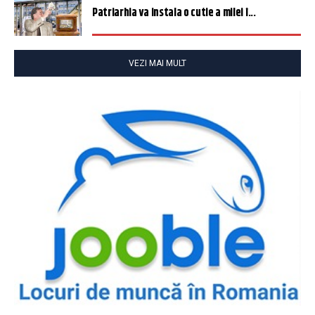
Patriarhia va instala o cutie a milei î...
VEZI MAI MULT