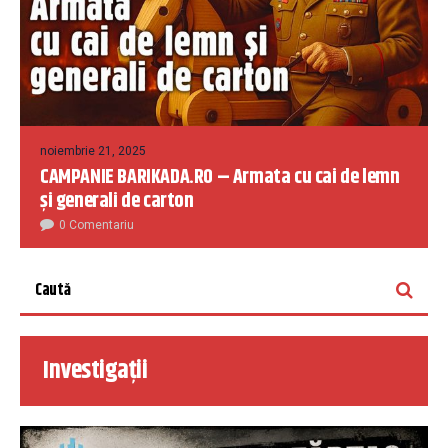
noiembrie 21, 2025
CAMPANIE BARIKADA.RO – Armata cu cai de lemn
și generali de carton
0 Comentariu
Investigații