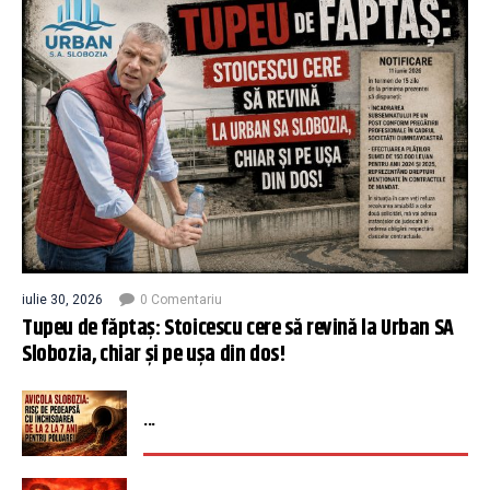
iulie 30, 2026
0 Comentariu
Tupeu de făptaș: Stoicescu cere să revină la Urban SA
Slobozia, chiar și pe ușa din dos!
...