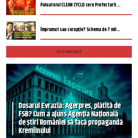
Poluatorul CLEAN CYCLO cere Prefecturii ...
Împrumut sau corupție? Schema de 7 mil...
VEZI MAI MULT
Dosarul Evrazia: Agerpres, plătită de
FSB? Cum a ajuns Agenția Națională
de știri României să facă propagandă
Kremlinului