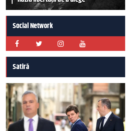
Social Network
Satiră