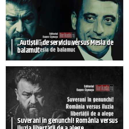
„Autiștii” de serviciu versus Mesia de
balamuc
Suverani în genunchi! România versus
iluzia libertății de a alege