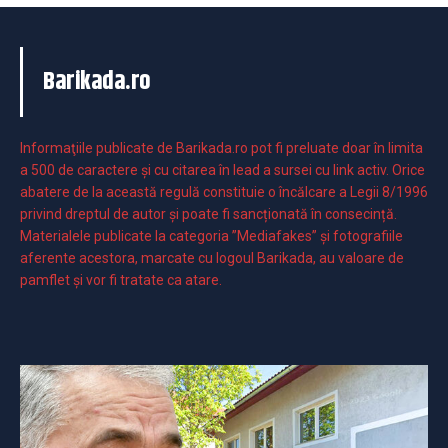
Barikada.ro
Informaţiile publicate de Barikada.ro pot fi preluate doar în limita
a 500 de caractere şi cu citarea în lead a sursei cu link activ. Orice
abatere de la această regulă constituie o încălcare a Legii 8/1996
privind dreptul de autor și poate fi sancționată în consecință.
Materialele publicate la categoria ”Mediafakes” și fotografiile
aferente acestora, marcate cu logoul Barikada, au valoare de
pamflet și vor fi tratate ca atare.