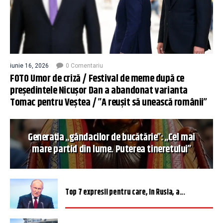
iunie 16, 2026
0 Comentariu
FOTO Umor de criză / Festival de meme după ce
președintele Nicușor Dan a abandonat varianta
Tomac pentru Veștea / ”A reușit să unească românii”
Generația „gândacilor de bucătărie”: „Cel mai
mare partid din lume. Puterea tineretului”
Top 7 expresii pentru care, în Rusia, a...