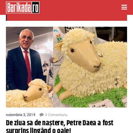
70
noiembrie 3, 2019
0 Comentariu
De ziua sa de naștere, Petre Daea a fost
surprins lingând o oaie!