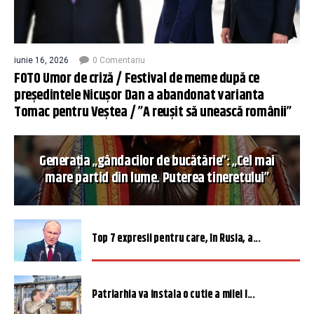
iunie 16, 2026
0 Comentariu
FOTO Umor de criză / Festival de meme după ce
președintele Nicușor Dan a abandonat varianta
Tomac pentru Veștea / ”A reușit să unească românii”
Generația „gândacilor de bucătărie”: „Cel mai
mare partid din lume. Puterea tineretului”
Top 7 expresii pentru care, în Rusia, a...
Patriarhia va instala o cutie a milei î...