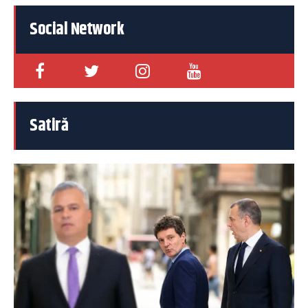
Social Network
Satiră