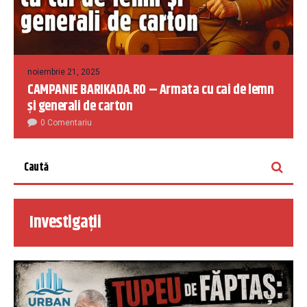
noiembrie 21, 2025
CAMPANIE BARIKADA.RO – Armata cu cai de lemn
și generali de carton
0 Comentariu
Investigații