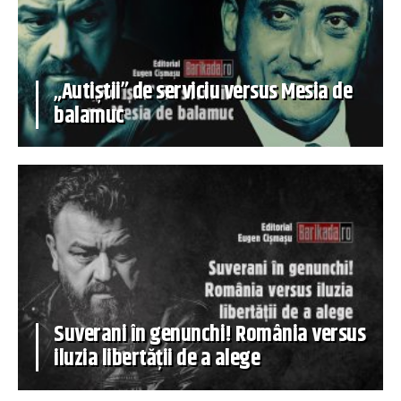
„Autiștii” de serviciu versus Mesia de
balamuc
Suverani în genunchi! România versus
iluzia libertății de a alege