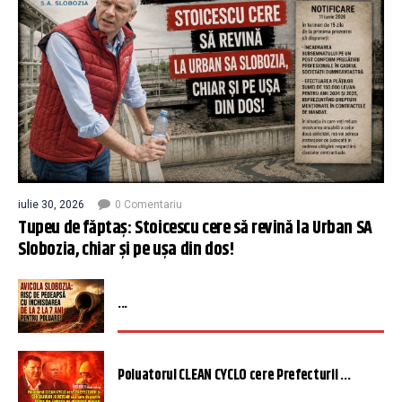
iulie 30, 2026
0 Comentariu
Tupeu de făptaș: Stoicescu cere să revină la Urban SA
Slobozia, chiar și pe ușa din dos!
...
Poluatorul CLEAN CYCLO cere Prefecturii ...