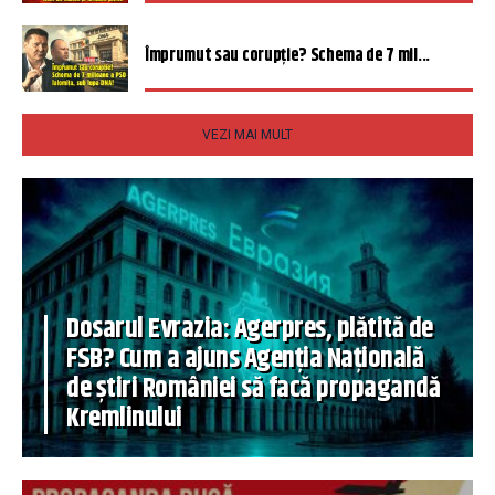
Împrumut sau corupție? Schema de 7 mil...
VEZI MAI MULT
Dosarul Evrazia: Agerpres, plătită de
FSB? Cum a ajuns Agenția Națională
de știri României să facă propagandă
Kremlinului