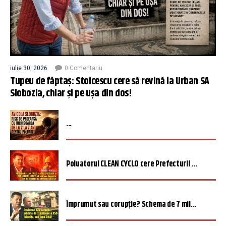
iulie 30, 2026
0 Comentariu
Tupeu de făptaș: Stoicescu cere să revină la Urban SA
Slobozia, chiar și pe ușa din dos!
...
Poluatorul CLEAN CYCLO cere Prefecturii ...
Împrumut sau corupție? Schema de 7 mil...