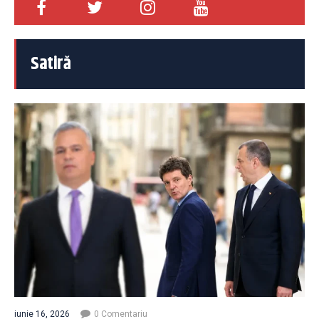
Satiră
iunie 16, 2026
0 Comentariu