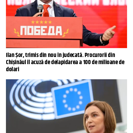
Ilan Șor, trimis din nou în judecată. Procurorii din
Chișinăul îl acuză de delapidarea a 100 de milioane de
dolari