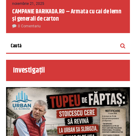
noiembrie 21, 2025
CAMPANIE BARIKADA.RO – Armata cu cai de lemn
și generali de carton
0 Comentariu
Investigații