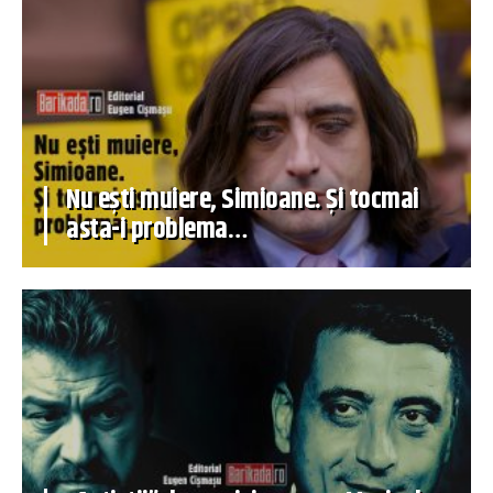
Nu ești muiere, Simioane. Și tocmai
asta-i problema…