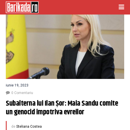
iunie 19, 2023
0 Comentariu
Subalterna lui Ilan Șor: Maia Sandu comite 
un genocid împotriva evreilor
de
Steliana Costea