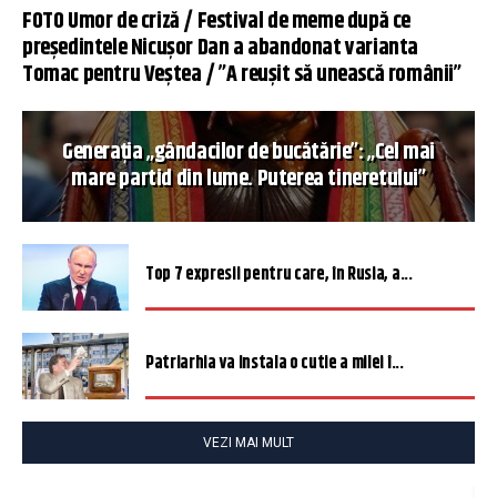
FOTO Umor de criză / Festival de meme după ce
președintele Nicușor Dan a abandonat varianta
Tomac pentru Veștea / ”A reușit să unească românii”
Generația „gândacilor de bucătărie”: „Cel mai
mare partid din lume. Puterea tineretului”
Top 7 expresii pentru care, în Rusia, a...
Patriarhia va instala o cutie a milei î...
VEZI MAI MULT