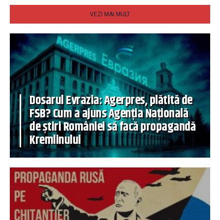
VEZI MAI MULT
Dosarul Evrazia: Agerpres, plătită de
FSB? Cum a ajuns Agenția Națională
de știri României să facă propagandă
Kremlinului