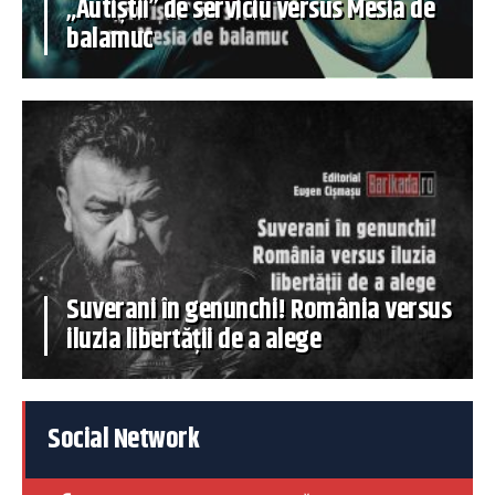
„Autiștii” de serviciu versus Mesia de
balamuc
Suverani în genunchi! România versus
iluzia libertății de a alege
Social Network