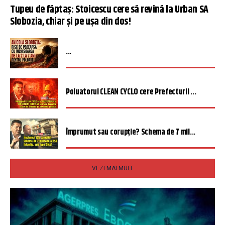
Tupeu de făptaș: Stoicescu cere să revină la Urban SA
Slobozia, chiar și pe ușa din dos!
...
Poluatorul CLEAN CYCLO cere Prefecturii ...
Împrumut sau corupție? Schema de 7 mil...
VEZI MAI MULT