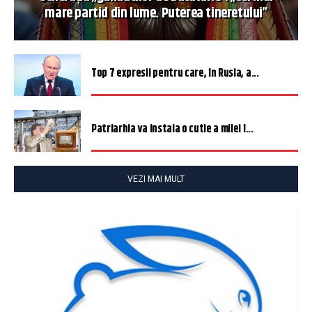
mare partid din lume. Puterea tineretului”
Top 7 expresii pentru care, în Rusia, a...
Patriarhia va instala o cutie a milei î...
VEZI MAI MULT