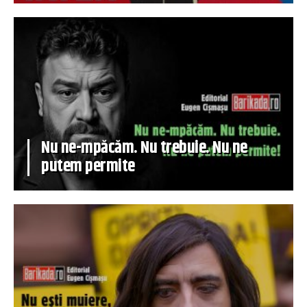
Nu ne-mpăcăm. Nu trebuie. Nu ne
putem permite