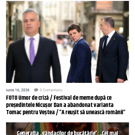
iunie 16, 2026
0 Comentariu
FOTO Umor de criză / Festival de meme după ce
președintele Nicușor Dan a abandonat varianta
Tomac pentru Veștea / ”A reușit să unească românii”
Generația „gândacilor de bucătărie”: „Cel mai