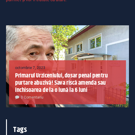
octombrie 7, 2023
Primarul Urziceniului, dosar penal pentru
purtare abuzivă! Sava riscă amenda sau
închisoarea de la o lună la 6 luni
0 Comentariu
Tags