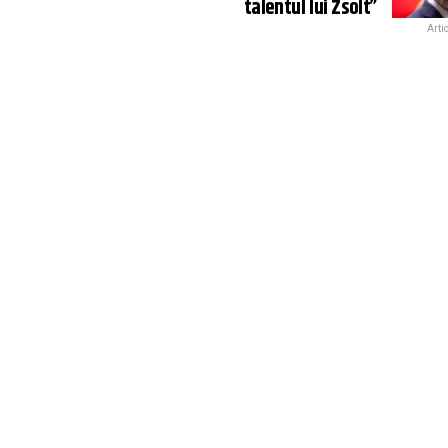
talentul lui Zsolt”
Arti