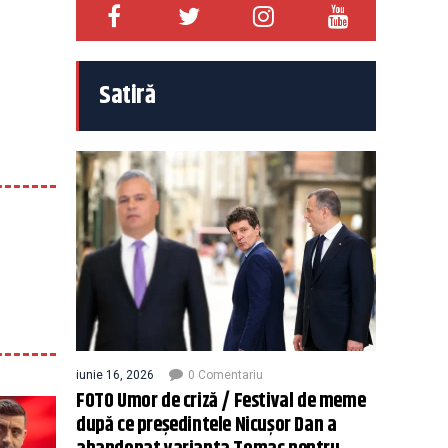
Satiră
iunie 16, 2026
0 Comentariu
FOTO Umor de criză / Festival de meme
după ce președintele Nicușor Dan a