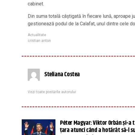
cabinet.
Din suma totală câștigată în fiecare lună, aproape 
gestionează podul de la Calafat, unul dintre cele 
Actualitate
cristian anton
Steliana Costea
Vezi toate postările autorului
Péter Magyar: Viktor Orbán și-a 
țara atunci când a hotărât să-l s