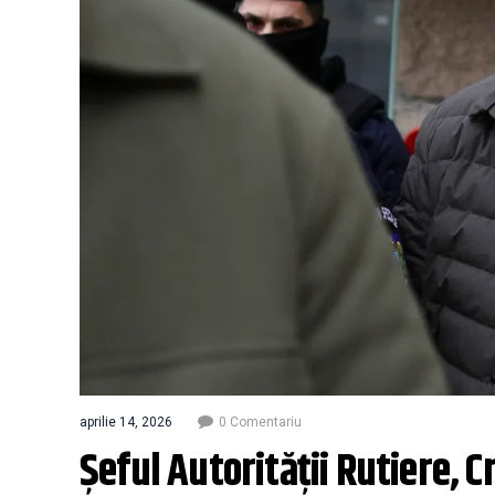
aprilie 14, 2026
0 Comentariu
Șeful Autorității Rutiere, C