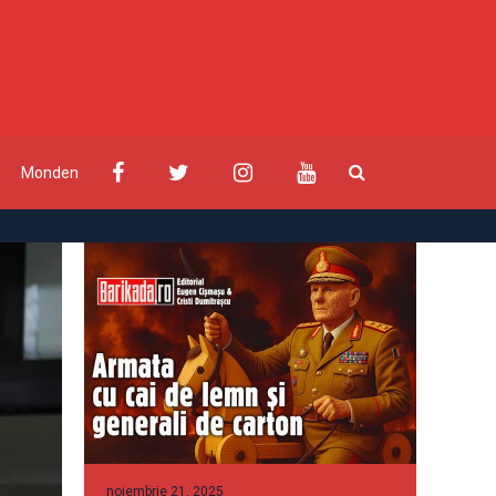
Monden
noiembrie 21, 2025