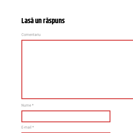
Lasă un răspuns
Comentariu
Nume
*
E-mail
*