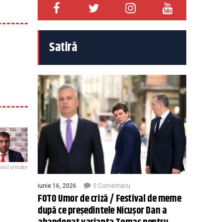
Satiră
colul următor
iunie 16, 2026
0 Comentariu
FOTO Umor de criză / Festival de meme
după ce președintele Nicușor Dan a