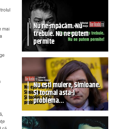
trolul
Nu ne-mpăcăm. Nu
e mai
trebuie. Nu ne putem
 a
permite
ege
a
Nu ești muiere, Simioane.
Și tocmai asta-i
problema…
ă,
nţe
 că,