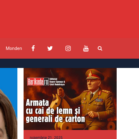
Monden
noiembrie 21, 2025