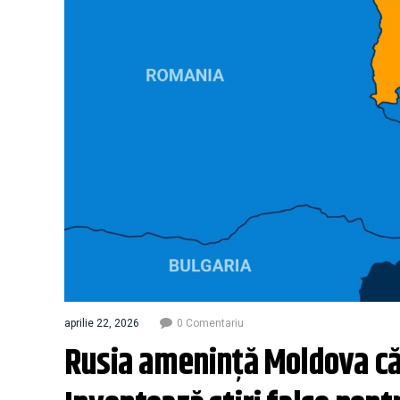
aprilie 22, 2026
0 Comentariu
Rusia amenință Moldova că 