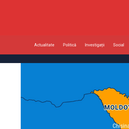
Actualitate
Politică
Investigații
Social