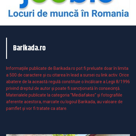
Barikada.ro
Informaţiile publicate de Barikada.ro pot fi preluate doar în limita
a 500 de caractere şi cu citarea în lead a sursei cu link activ. Orice
abatere de la această regulă constituie o încălcare a Legii 8/1996
privind dreptul de autor și poate fi sancționată în consecință.
Materialele publicate la categoria ”Mediafakes” și fotografiile
aferente acestora, marcate cu logoul Barikada, au valoare de
pamflet și vor fi tratate ca atare.