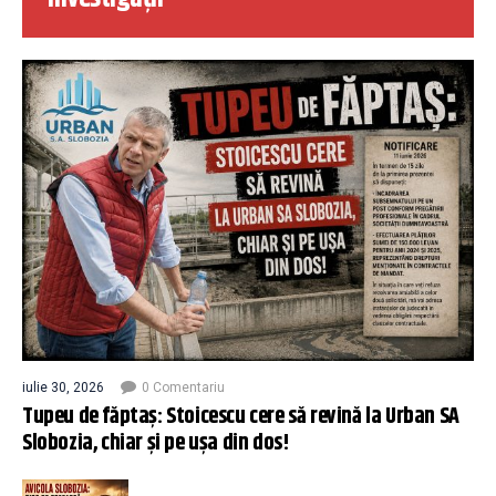
iulie 30, 2026
0 Comentariu
Tupeu de făptaș: Stoicescu cere să revină la Urban SA
Slobozia, chiar și pe ușa din dos!