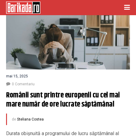
mai 15, 2025
0 Comentariu
Românii sunt printre europenii cu cel mai 
mare număr de ore lucrate săptămânal
de
Steliana Costea
Durata obişnuită a programului de lucru săptămânal al