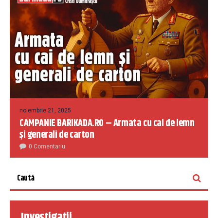
noiembrie 21, 2025
CAMPANIE BARIKADA.RO – Armata cu cai de lemn
și generali de carton
0 Comentariu
Investigații