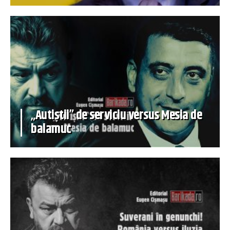
„Autiștii” de serviciu versus Mesia de
balamuc