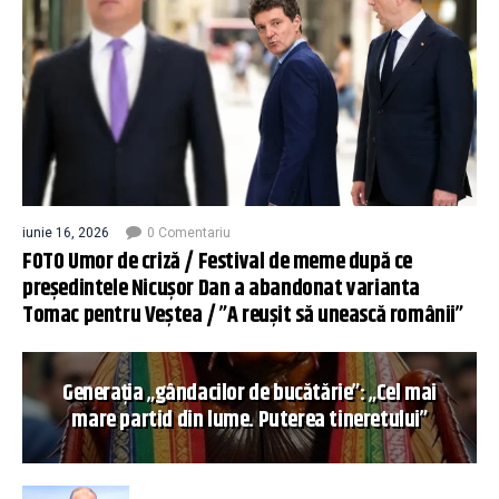
iunie 16, 2026
0 Comentariu
FOTO Umor de criză / Festival de meme după ce
președintele Nicușor Dan a abandonat varianta
Tomac pentru Veștea / ”A reușit să unească românii”
Generația „gândacilor de bucătărie”: „Cel mai
mare partid din lume. Puterea tineretului”