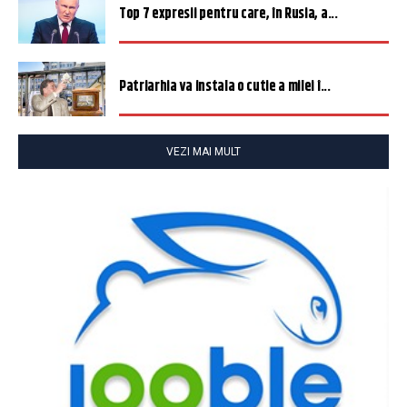
Top 7 expresii pentru care, în Rusia, a...
Patriarhia va instala o cutie a milei î...
VEZI MAI MULT