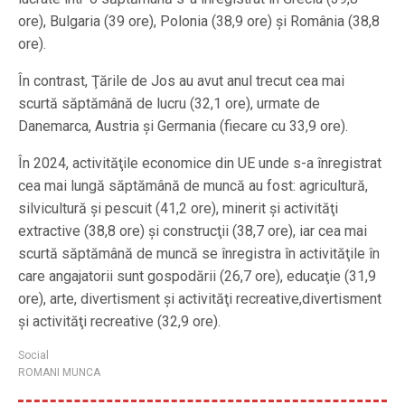
ore), Bulgaria (39 ore), Polonia (38,9 ore) şi România (38,8
ore).
În contrast, Ţările de Jos au avut anul trecut cea mai
scurtă săptămână de lucru (32,1 ore), urmate de
Danemarca, Austria şi Germania (fiecare cu 33,9 ore).
În 2024, activităţile economice din UE unde s-a înregistrat
cea mai lungă săptămână de muncă au fost: agricultură,
silvicultură şi pescuit (41,2 ore), minerit şi activităţi
extractive (38,8 ore) şi construcţii (38,7 ore), iar cea mai
scurtă săptămână de muncă se înregistra în activităţile în
care angajatorii sunt gospodării (26,7 ore), educaţie (31,9
ore), arte, divertisment şi activităţi recreative,divertisment
şi activităţi recreative (32,9 ore).
Social
ROMANI MUNCA