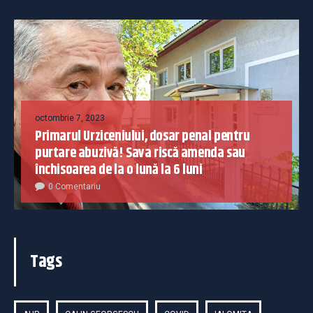
octombrie 7, 2023
Primarul Urziceniului, dosar penal pentru
purtare abuzivă! Sava riscă amenda sau
închisoarea de la o lună la 6 luni
0 Comentariu
Tags