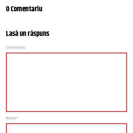
0 Comentariu
Lasă un răspuns
Comentariu
Nume
*