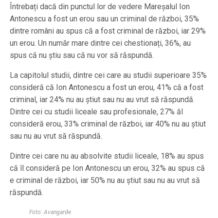
Întrebați dacă din punctul lor de vedere Mareșalul Ion
Antonescu a fost un erou sau un criminal de război, 35%
dintre români au spus că a fost criminal de război, iar 29%
un erou. Un număr mare dintre cei chestionați, 36%, au
spus că nu știu sau că nu vor să răspundă.
La capitolul studii, dintre cei care au studii superioare 35%
consideră că Ion Antonescu a fost un erou, 41% că a fost
criminal, iar 24% nu au știut sau nu au vrut să răspundă.
Dintre cei cu studii liceale sau profesionale, 27% ăl
consideră erou, 33% criminal de război, iar 40% nu au știut
sau nu au vrut să răspundă.
Dintre cei care nu au absolvite studii liceale, 18% au spus
că îl consideră pe Ion Antonescu un erou, 32% au spus că
e criminal de război, iar 50% nu au știut sau nu au vrut să
răspundă.
Foto: Avangarde