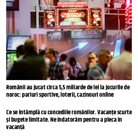
Românii au jucat circa 5,5 miliarde de lei la jocurile de
noroc: pariuri sportive, loterii, cazinouri online
Ce se întâmplă cu concediile românilor. Vacanțe scurte
și bugete limitate. Ne îndatorăm pentru a pleca în
vacanță