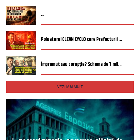
...
Poluatorul CLEAN CYCLO cere Prefecturii ...
Împrumut sau corupție? Schema de 7 mil...
VEZI MAI MULT