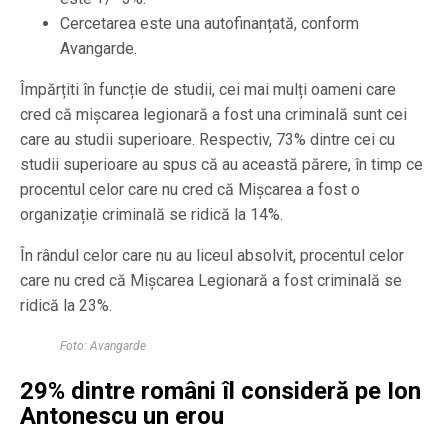
Cercetarea este una autofinanțată, conform
Avangarde.
Împărțiti în funcție de studii, cei mai mulți oameni care
cred că mișcarea legionară a fost una criminală sunt cei
care au studii superioare. Respectiv, 73% dintre cei cu
studii superioare au spus că au această părere, în timp ce
procentul celor care nu cred că Mișcarea a fost o
organizație criminală se ridică la 14%.
În rândul celor care nu au liceul absolvit, procentul celor
care nu cred că Mișcarea Legionară a fost criminală se
ridică la 23%.
Foto: Avangarde
29% dintre români îl consideră pe Ion
Antonescu un erou