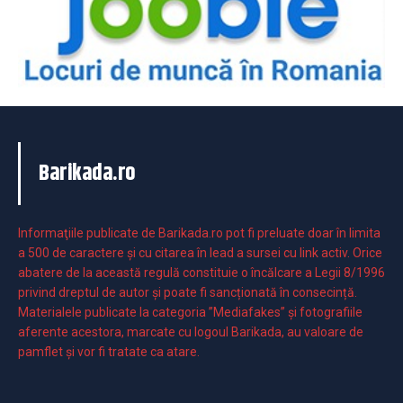
Barikada.ro
Informaţiile publicate de Barikada.ro pot fi preluate doar în limita
a 500 de caractere şi cu citarea în lead a sursei cu link activ. Orice
abatere de la această regulă constituie o încălcare a Legii 8/1996
privind dreptul de autor și poate fi sancționată în consecință.
Materialele publicate la categoria ”Mediafakes” și fotografiile
aferente acestora, marcate cu logoul Barikada, au valoare de
pamflet și vor fi tratate ca atare.