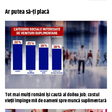
Ar putea să-ți placă
Tot mai mulți români își caută al doilea job: costul
vieții împinge mii de oameni spre muncă suplimentară