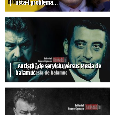
asta-i problema…
„Autiștii” de serviciu versus Mesia de
balamuc