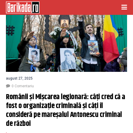
august 27, 2025
0 Comentariu
Românii și Mișcarea legionară: câți cred că a 
fost o organizație criminală și câți îl 
consideră pe mareșalul Antonescu criminal 
de război