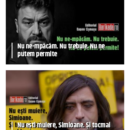
Nu ne-mpăcăm. Nu trebuie. Nu ne
putem permite
Nu ești muiere, Simioane. Și tocmai