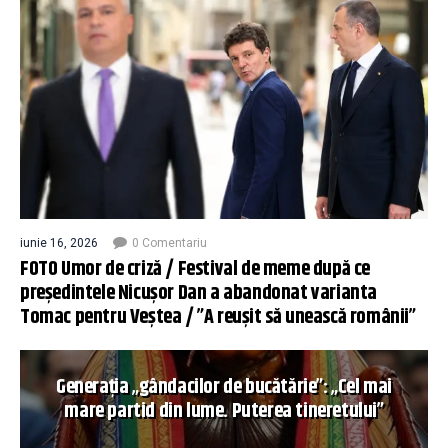
iunie 16, 2026
0 Comentariu
FOTO Umor de criză / Festival de meme după ce
președintele Nicușor Dan a abandonat varianta
Tomac pentru Veștea / ”A reușit să unească românii”
Generația „gândacilor de bucătărie”: „Cel mai
mare partid din lume. Puterea tineretului”