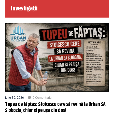
Investigații
iulie 30, 2026
0 Comentariu
Tupeu de făptaș: Stoicescu cere să revină la Urban SA
Slobozia, chiar și pe ușa din dos!