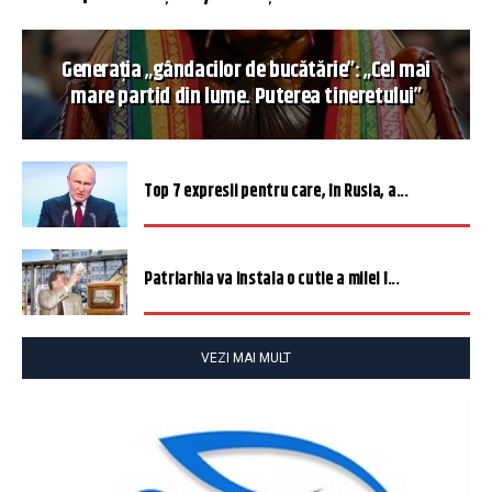
Generația „gândacilor de bucătărie”: „Cel mai
mare partid din lume. Puterea tineretului”
Top 7 expresii pentru care, în Rusia, a...
Patriarhia va instala o cutie a milei î...
VEZI MAI MULT