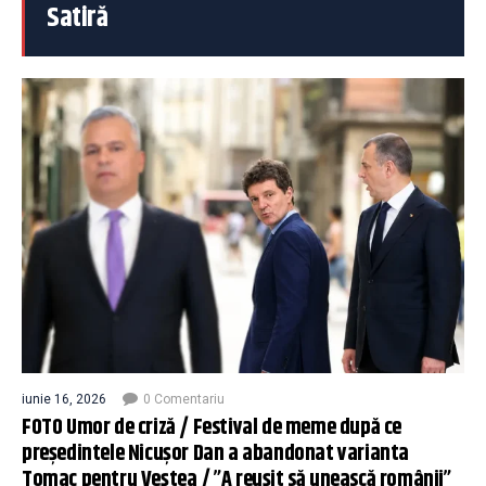
Satiră
iunie 16, 2026
0 Comentariu
FOTO Umor de criză / Festival de meme după ce
președintele Nicușor Dan a abandonat varianta
Tomac pentru Veștea / ”A reușit să unească românii”