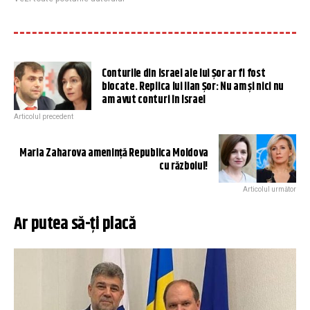
Conturile din Israel ale lui Șor ar fi fost
blocate. Replica lui Ilan Șor: Nu am și nici nu
am avut conturi în Israel
Articolul precedent
Maria Zaharova amenință Republica Moldova
cu războiul!
Articolul următor
Ar putea să-ți placă