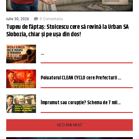
iulie 30, 2026
0 Comentariu
Tupeu de făptaș: Stoicescu cere să revină la Urban SA
Slobozia, chiar și pe ușa din dos!
...
Poluatorul CLEAN CYCLO cere Prefecturii ...
Împrumut sau corupție? Schema de 7 mil...
VEZI MAI MULT