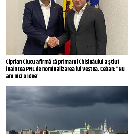
Ciprian Ciucu afirmă că primarul Chişinăului a știut
înaintea PNL de nominalizarea lui Veștea. Ceban: ”Nu
am nici o idee”