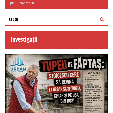
0 Comentariu
Investigații