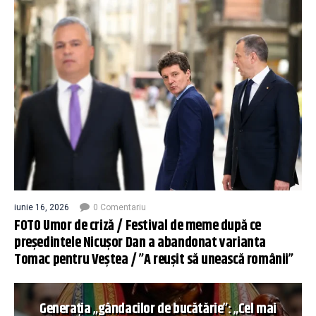
iunie 16, 2026
0 Comentariu
FOTO Umor de criză / Festival de meme după ce
președintele Nicușor Dan a abandonat varianta
Tomac pentru Veștea / ”A reușit să unească românii”
Generația „gândacilor de bucătărie”: „Cel mai