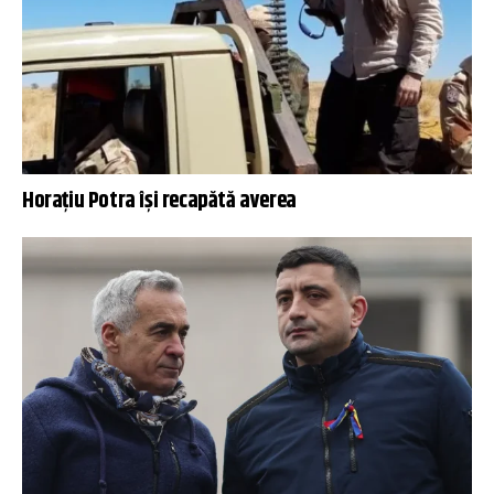
Horațiu Potra își recapătă averea