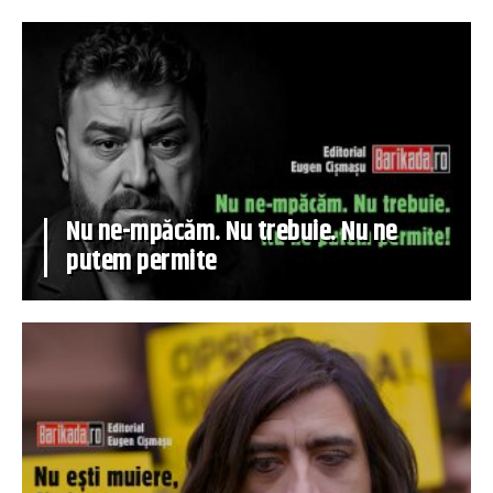
Nu ne-mpăcăm. Nu trebuie. Nu ne
putem permite