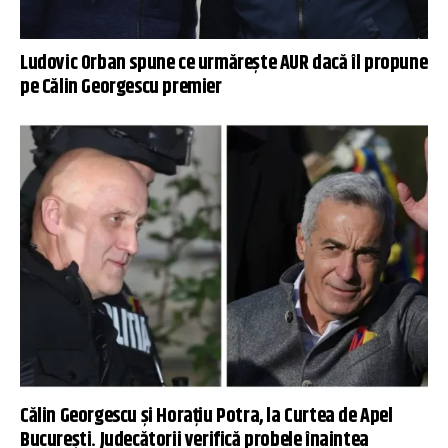
Ludovic Orban spune ce urmărește AUR dacă îl propune
pe Călin Georgescu premier
Călin Georgescu și Horațiu Potra, la Curtea de Apel
București. Judecătorii verifică probele înaintea