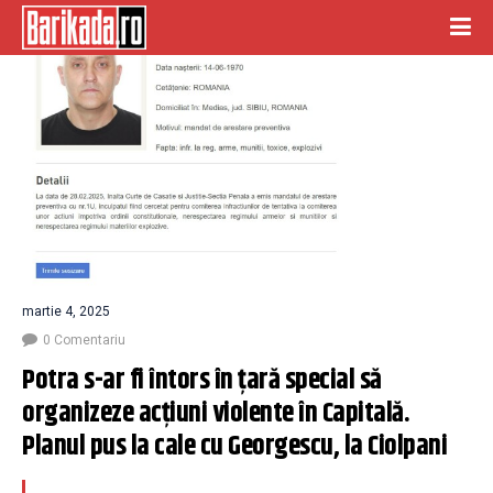
martie 4, 2025
0 Comentariu
Potra s-ar fi întors în țară special să 
organizeze acțiuni violente în Capitală. 
Planul pus la cale cu Georgescu, la Ciolpani