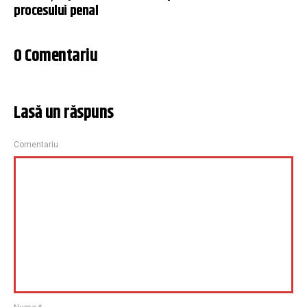
procesului penal
0 Comentariu
Lasă un răspuns
Comentariu