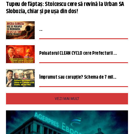
Tupeu de făptaș: Stoicescu cere să revină la Urban SA
Slobozia, chiar și pe ușa din dos!
...
Poluatorul CLEAN CYCLO cere Prefecturii ...
Împrumut sau corupție? Schema de 7 mil...
VEZI MAI MULT