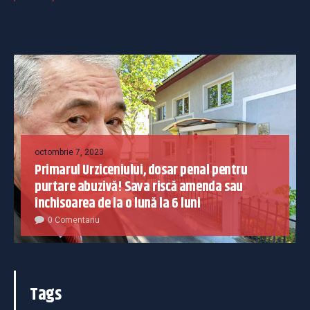
octombrie 7, 2023
Primarul Urziceniului, dosar penal pentru
purtare abuzivă! Sava riscă amenda sau
închisoarea de la o lună la 6 luni
0 Comentariu
Tags