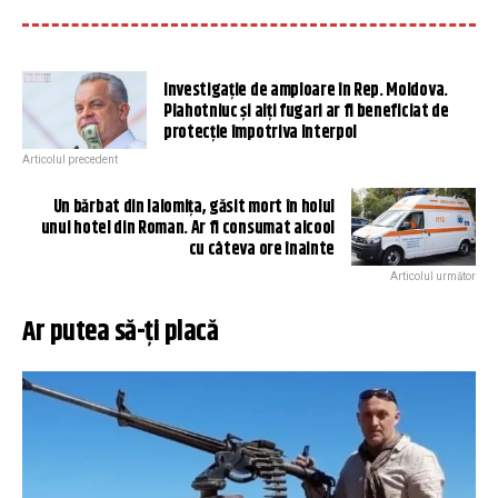
Investigație de amploare în Rep. Moldova.
Plahotniuc și alți fugari ar fi beneficiat de
protecție împotriva Interpol
Articolul precedent
Un bărbat din Ialomița, găsit mort în holul
unui hotel din Roman. Ar fi consumat alcool
cu câteva ore înainte
Articolul următor
Ar putea să-ți placă