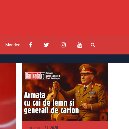
Monden
noiembrie 21, 2025