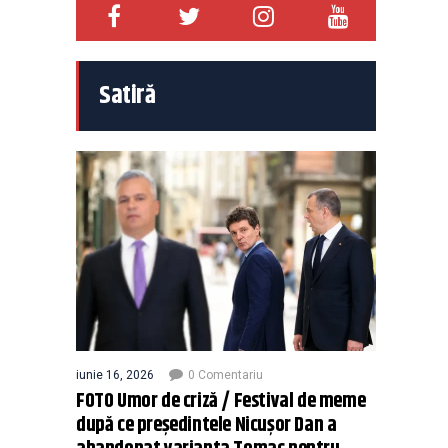
Satiră
iunie 16, 2026
0 Comentariu
FOTO Umor de criză / Festival de meme
după ce președintele Nicușor Dan a