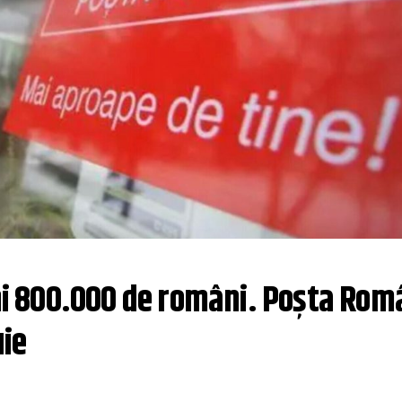
imi 800.000 de români. Poșta Rom
uie