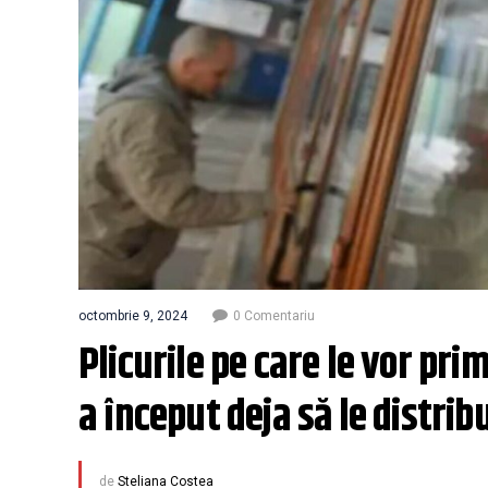
octombrie 9, 2024
0 Comentariu
Plicurile pe care le vor pr
a început deja să le distrib
de
Steliana Costea