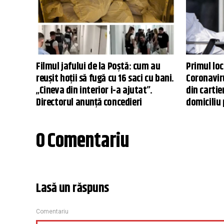
Filmul jafului de la Poștă: cum au
Primul loc
reușit hoții să fugă cu 16 saci cu bani.
Coronaviru
„Cineva din interior i-a ajutat”.
din cartie
Directorul anunță concedieri
domiciliu 
0 Comentariu
Lasă un răspuns
Comentariu