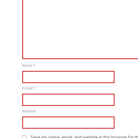
Nume
*
E-mail
*
Website
Save my name, email, and website in this browser for 