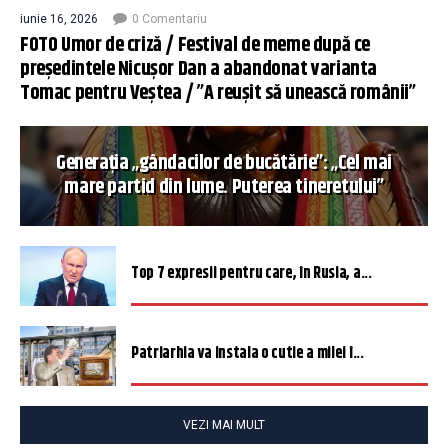
iunie 16, 2026
0 Comentariu
FOTO Umor de criză / Festival de meme după ce
președintele Nicușor Dan a abandonat varianta
Tomac pentru Veștea / ”A reușit să unească românii”
Generația „gândacilor de bucătărie”: „Cel mai
mare partid din lume. Puterea tineretului”
Top 7 expresii pentru care, în Rusia, a...
Patriarhia va instala o cutie a milei î...
VEZI MAI MULT