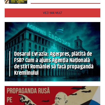
VEZI MAI MULT
Dosarul Evrazia: Agerpres, plătită de
FSB? Cum a ajuns Agenția Națională
de știri României să facă propagandă
Kremlinului