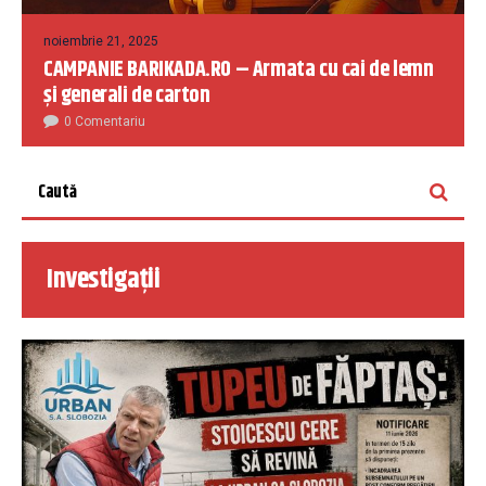
noiembrie 21, 2025
CAMPANIE BARIKADA.RO – Armata cu cai de lemn
și generali de carton
0 Comentariu
Investigații