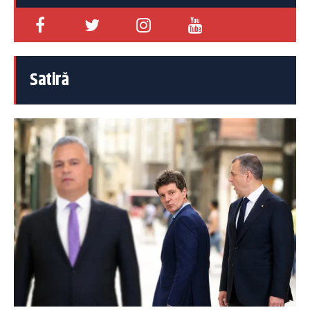
Satiră