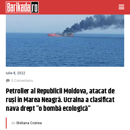
iulie 8, 2022
0 Comentariu
Petrolier al Republicii Moldova, atacat de 
ruși în Marea Neagră. Ucraina a clasificat 
nava drept ”o bombă ecologică”
de
Steliana Costea