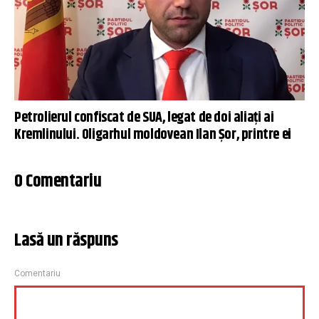
Petrolierul confiscat de SUA, legat de doi aliați ai
Kremlinului. Oligarhul moldovean Ilan Șor, printre ei
0 Comentariu
Lasă un răspuns
Comentariu