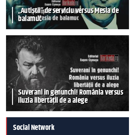
„Autiștii” de serviciu versus Mesia de
balamuc
Suverani în genunchi! România versus
iluzia libertății de a alege
Social Network