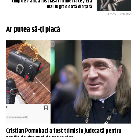
timp de 7 ani, a fost lăsat în libertate / El a
mai fugit o dată din țară
Articolul următor
Ar putea să-ți placă
Cristian Pomohaci a fost trimis în judecată pentru