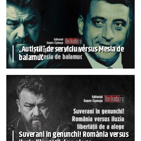
„Autiștii” de serviciu versus Mesia de
balamuc
Suverani în genunchi! România versus