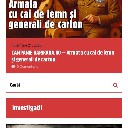
noiembrie 21, 2025
CAMPANIE BARIKADA.RO – Armata cu cai de lemn
și generali de carton
0 Comentariu
Investigații