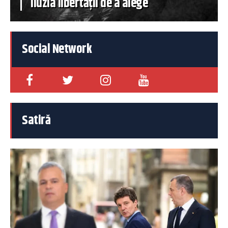
iluzia libertății de a alege
Social Network
Satiră