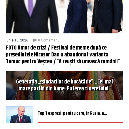
iunie 16, 2026
0 Comentariu
FOTO Umor de criză / Festival de meme după ce
președintele Nicușor Dan a abandonat varianta
Tomac pentru Veștea / ”A reușit să unească românii”
Generația „gândacilor de bucătărie”: „Cel mai
mare partid din lume. Puterea tineretului”
Top 7 expresii pentru care, în Rusia, a...