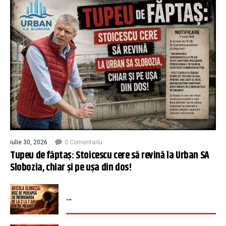
iulie 30, 2026
0 Comentariu
Tupeu de făptaș: Stoicescu cere să revină la Urban SA
Slobozia, chiar și pe ușa din dos!
...