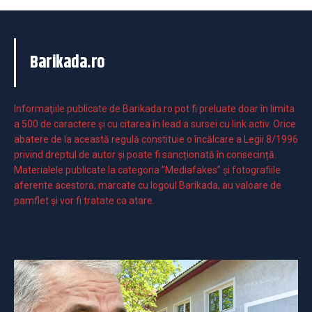
Barikada.ro
Informaţiile publicate de Barikada.ro pot fi preluate doar în limita
a 500 de caractere şi cu citarea în lead a sursei cu link activ. Orice
abatere de la această regulă constituie o încălcare a Legii 8/1996
privind dreptul de autor și poate fi sancționată în consecință.
Materialele publicate la categoria ”Mediafakes” și fotografiile
aferente acestora, marcate cu logoul Barikada, au valoare de
pamflet și vor fi tratate ca atare.