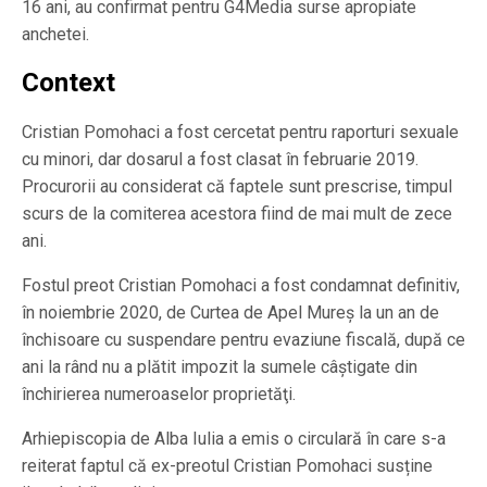
16 ani, au confirmat pentru G4Media surse apropiate
anchetei.
Context
Cristian Pomohaci a fost cercetat pentru raporturi sexuale
cu minori, dar dosarul a fost clasat în februarie 2019.
Procurorii au considerat că faptele sunt prescrise, timpul
scurs de la comiterea acestora fiind de mai mult de zece
ani.
Fostul preot Cristian Pomohaci a fost condamnat definitiv,
în noiembrie 2020, de Curtea de Apel Mureş la un an de
închisoare cu suspendare pentru evaziune fiscală, după ce
ani la rând nu a plătit impozit la sumele câştigate din
închirierea numeroaselor proprietăţi.
Arhiepiscopia de Alba Iulia a emis o circulară în care s-a
reiterat faptul că ex-preotul Cristian Pomohaci susține