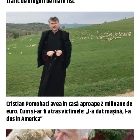
trafic de droguri de mare risc
Cristian Pomohaci avea în casă aproape 2 milioane de
euro. Cum și-ar fi atras victimele: „I-a dat mașină, l-a
dus în America”