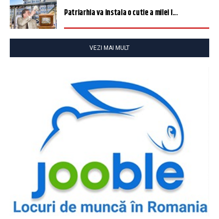
Patriarhia va instala o cutie a milei î...
VEZI MAI MULT