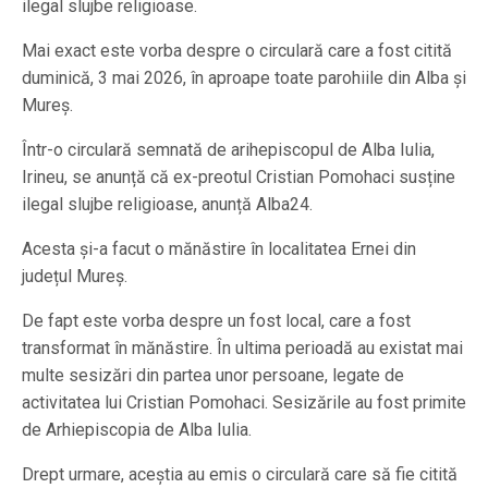
ilegal slujbe religioase.
Mai exact este vorba despre o circulară care a fost citită
duminică, 3 mai 2026, în aproape toate parohiile din Alba și
Mureș.
Într-o circulară semnată de arihepiscopul de Alba Iulia,
Irineu, se anunță că ex-preotul Cristian Pomohaci susține
ilegal slujbe religioase, anunță Alba24.
Acesta și-a facut o mănăstire în localitatea Ernei din
județul Mureș.
De fapt este vorba despre un fost local, care a fost
transformat în mănăstire. În ultima perioadă au existat mai
multe sesizări din partea unor persoane, legate de
activitatea lui Cristian Pomohaci. Sesizările au fost primite
de Arhiepiscopia de Alba Iulia.
Drept urmare, aceștia au emis o circulară care să fie citită