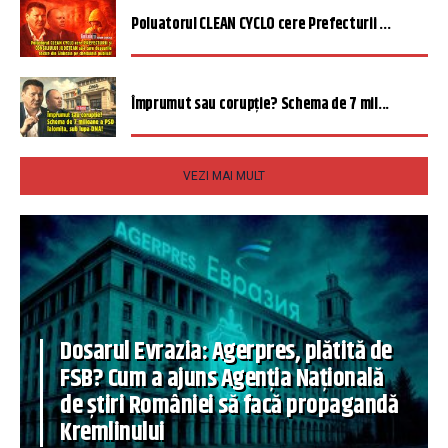
Poluatorul CLEAN CYCLO cere Prefecturii ...
Împrumut sau corupție? Schema de 7 mil...
VEZI MAI MULT
Dosarul Evrazia: Agerpres, plătită de
FSB? Cum a ajuns Agenția Națională
de știri României să facă propagandă
Kremlinului