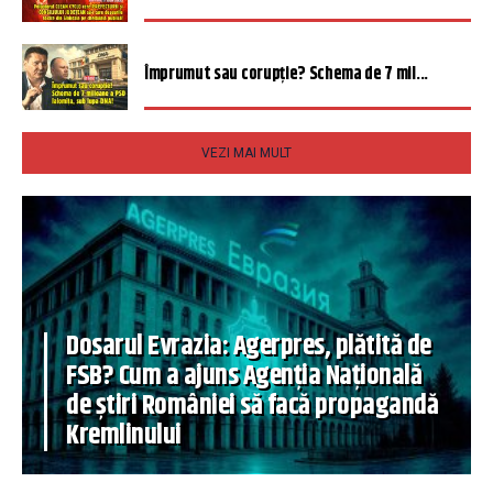
Împrumut sau corupție? Schema de 7 mil...
VEZI MAI MULT
Dosarul Evrazia: Agerpres, plătită de
FSB? Cum a ajuns Agenția Națională
de știri României să facă propagandă
Kremlinului