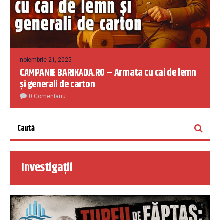
noiembrie 21, 2025
CAMPANIE BARIKADA.RO – Armata cu cai de lemn
și generali de carton
0 Comentariu
Investigații