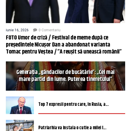
iunie 16, 2026
0 Comentariu
FOTO Umor de criză / Festival de meme după ce
președintele Nicușor Dan a abandonat varianta
Tomac pentru Veștea / ”A reușit să unească românii”
Generația „gândacilor de bucătărie”: „Cel mai
mare partid din lume. Puterea tineretului”
Top 7 expresii pentru care, în Rusia, a...
Patriarhia va instala o cutie a milei î...