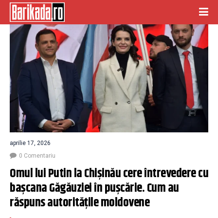
aprilie 17, 2026
0 Comentariu
Omul lui Putin la Chișinău cere întrevedere cu 
bașcana Găgăuziei în pușcărie. Cum au 
răspuns autoritățile moldovene