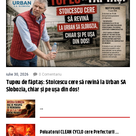
iulie 30, 2026
0 Comentariu
Tupeu de făptaș: Stoicescu cere să revină la Urban SA
Slobozia, chiar și pe ușa din dos!
...
Poluatorul CLEAN CYCLO cere Prefecturii ...