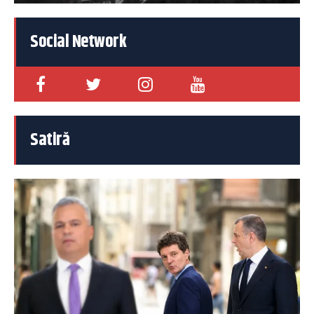
Social Network
Satiră