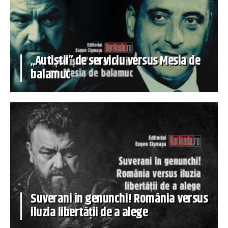
„Autiștii” de serviciu versus Mesia de
balamuc
Suverani în genunchi! România versus
iluzia libertății de a alege