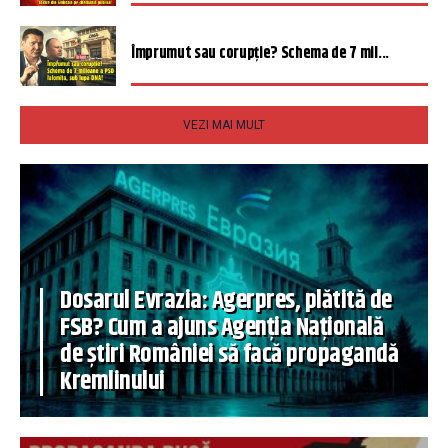
Împrumut sau corupție? Schema de 7 mil...
VEZI MAI MULT
Dosarul Evrazia: Agerpres, plătită de
FSB? Cum a ajuns Agenția Națională
de știri României să facă propagandă
Kremlinului