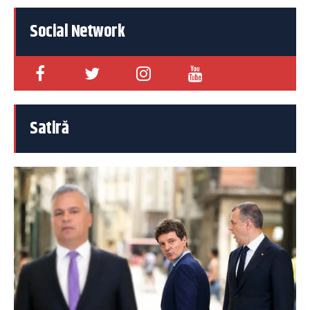
Social Network
Satiră