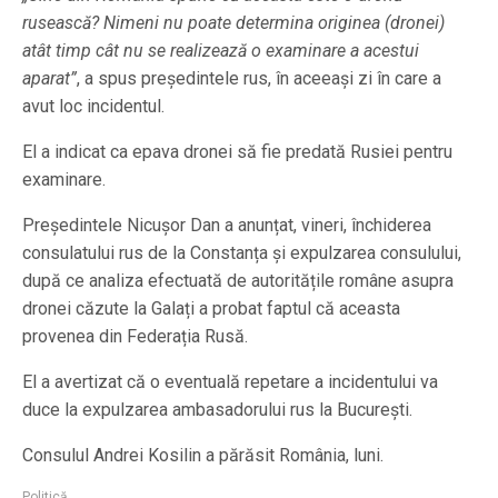
rusească? Nimeni nu poate determina originea (dronei)
atât timp cât nu se realizează o examinare a acestui
aparat”
, a spus președintele rus, în aceeași zi în care a
avut loc incidentul.
El a indicat ca epava dronei să fie predată Rusiei pentru
examinare.
Președintele Nicușor Dan a anunțat, vineri, închiderea
consulatului rus de la Constanța și expulzarea consulului,
după ce analiza efectuată de autoritățile române asupra
dronei căzute la Galați a probat faptul că aceasta
provenea din Federația Rusă.
El a avertizat că o eventuală repetare a incidentului va
duce la expulzarea ambasadorului rus la București.
Consulul Andrei Kosilin a părăsit România, luni.
Politică