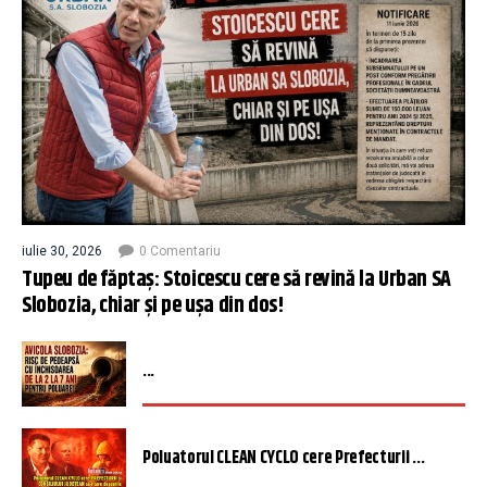
iulie 30, 2026
0 Comentariu
Tupeu de făptaș: Stoicescu cere să revină la Urban SA
Slobozia, chiar și pe ușa din dos!
...
Poluatorul CLEAN CYCLO cere Prefecturii ...