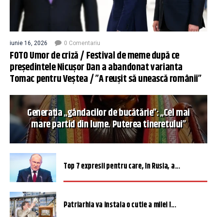
iunie 16, 2026
0 Comentariu
FOTO Umor de criză / Festival de meme după ce
președintele Nicușor Dan a abandonat varianta
Tomac pentru Veștea / ”A reușit să unească românii”
Generația „gândacilor de bucătărie”: „Cel mai
mare partid din lume. Puterea tineretului”
Top 7 expresii pentru care, în Rusia, a...
Patriarhia va instala o cutie a milei î...