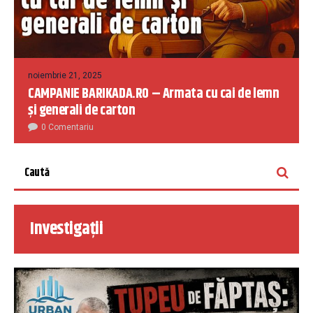
noiembrie 21, 2025
CAMPANIE BARIKADA.RO – Armata cu cai de lemn
și generali de carton
0 Comentariu
Investigații