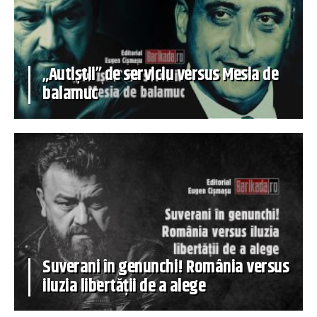
„Autiștii” de serviciu versus Mesia de
balamuc
Suverani în genunchi! România versus
iluzia libertății de a alege