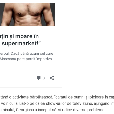
tând o activitate bărbătească, “caratul de pumni și picioare în ca
nd voinicul a luat-o pe calea show-urilor de televiziune, ajungând în
i minutul, Georgiana a început să-și ridice diverse probleme.