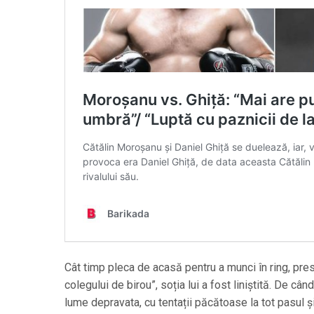
Cât timp pleca de acasă pentru a munci în ring, pres
colegului de birou”, soția lui a fost liniștită. De câ
lume depravata, cu tentații păcătoase la tot pasul ș