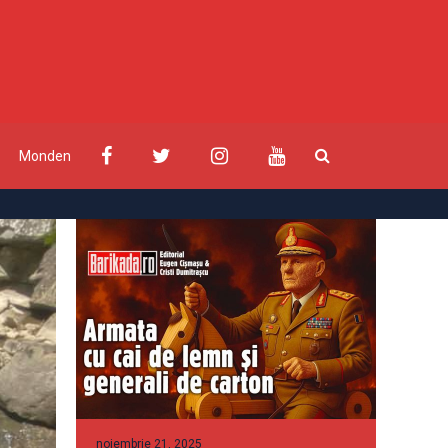
Monden
noiembrie 21, 2025