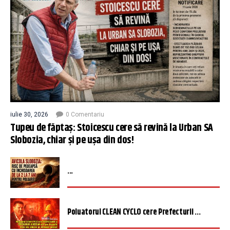
iulie 30, 2026
0 Comentariu
Tupeu de făptaș: Stoicescu cere să revină la Urban SA
Slobozia, chiar și pe ușa din dos!
...
Poluatorul CLEAN CYCLO cere Prefecturii ...