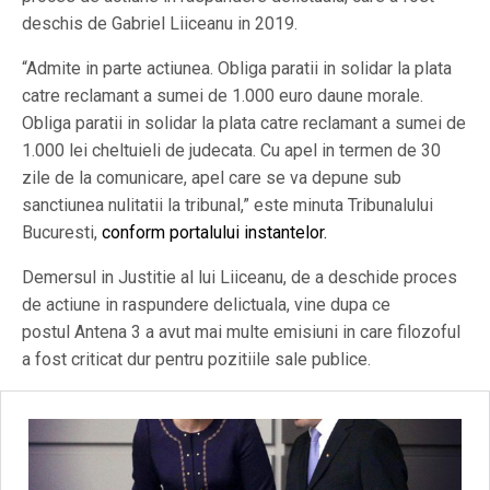
deschis de Gabriel Liiceanu in 2019.
“Admite in parte actiunea. Obliga paratii in solidar la plata
catre reclamant a sumei de 1.000 euro daune morale.
Obliga paratii in solidar la plata catre reclamant a sumei de
1.000 lei cheltuieli de judecata. Cu apel in termen de 30
zile de la comunicare, apel care se va depune sub
sanctiunea nulitatii la tribunal,” este minuta Tribunalului
Bucuresti,
conform portalului instantelor.
Demersul in Justitie al lui Liiceanu, de a deschide proces
de actiune in raspundere delictuala, vine dupa ce
postul Antena 3 a avut mai multe emisiuni in care filozoful
a fost criticat dur pentru pozitiile sale publice.