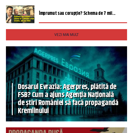
Împrumut sau corupție? Schema de 7 mil...
VEZI MAI MULT
Dosarul Evrazia: Agerpres, plătită de
FSB? Cum a ajuns Agenția Națională
de știri României să facă propagandă
Kremlinului