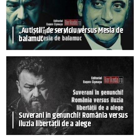
„Autiștii” de serviciu versus Mesia de
balamuc
Suverani în genunchi! România versus
iluzia libertății de a alege