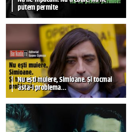
putem permite
Nu ești muiere, Simioane. Și tocmai
asta-i problema…