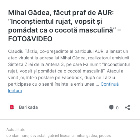
Actualitate
condamnare
,
devastat
,
gabriel liiceanu
,
mihai gadea
,
proces