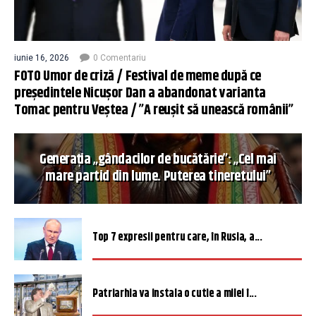
iunie 16, 2026
0 Comentariu
FOTO Umor de criză / Festival de meme după ce
președintele Nicușor Dan a abandonat varianta
Tomac pentru Veștea / ”A reușit să unească românii”
Generația „gândacilor de bucătărie”: „Cel mai
mare partid din lume. Puterea tineretului”
Top 7 expresii pentru care, în Rusia, a...
Patriarhia va instala o cutie a milei î...