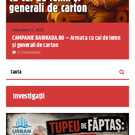
noiembrie 21, 2025
CAMPANIE BARIKADA.RO – Armata cu cai de lemn
și generali de carton
0 Comentariu
Investigații