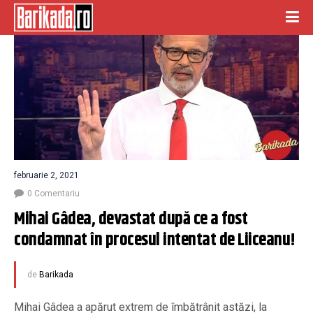
februarie 2, 2021
0 Comentariu
Mihai Gâdea, devastat după ce a fost 
condamnat în procesul intentat de Liiceanu!
de
Barikada
Mihai Gâdea a apărut extrem de îmbătrânit astăzi, la