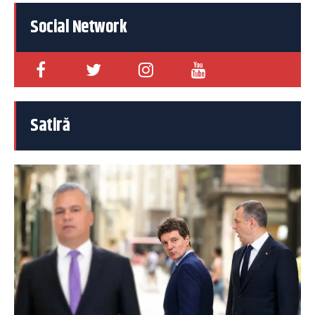
Social Network
Satiră