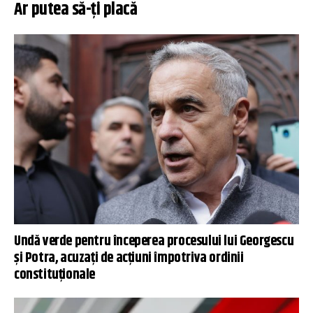
Ar putea să-ți placă
Undă verde pentru începerea procesului lui Georgescu
și Potra, acuzați de acţiuni împotriva ordinii
constituționale