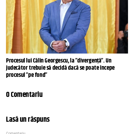
Procesul lui Călin Georgescu, la ”divergență”. Un
judecător trebuie să decidă dacă se poate începe
procesul ”pe fond”
0 Comentariu
Lasă un răspuns
Comentariu